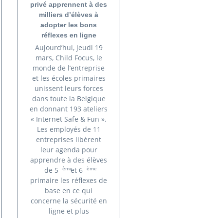
privé apprennent à des
milliers d’élèves à
adopter les bons
réflexes en ligne
Aujourd’hui, jeudi 19
mars, Child Focus, le
monde de l’entreprise
et les écoles primaires
unissent leurs forces
dans toute la Belgique
en donnant 193 ateliers
« Internet Safe & Fun ».
Les employés de 11
entreprises libèrent
leur agenda pour
apprendre à des élèves
ème
ème
de 5
et 6
primaire les réflexes de
base en ce qui
concerne la sécurité en
ligne et plus