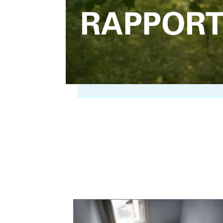
sextorsion