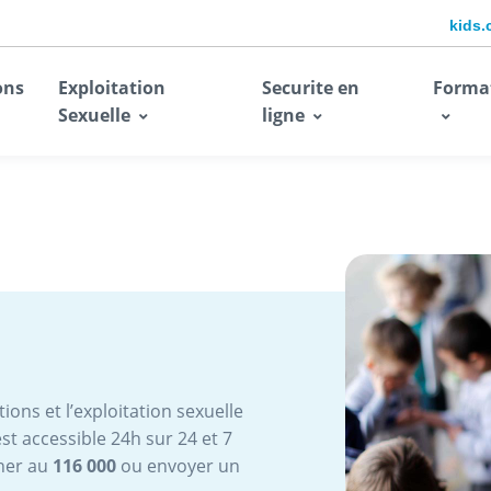
kids.
ons
Exploitation
Securite en
Forma
Sexuelle
ligne
ions et l’exploitation sexuelle
st accessible 24h sur 24 et 7
oner au
116 000
ou envoyer un