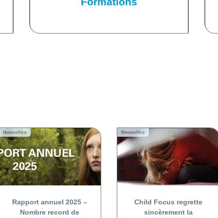
Formations
Nouvelles
Nouvelles
Rapport annuel 2025 –
Child Focus regrette
Nombre record de
sincèrement la