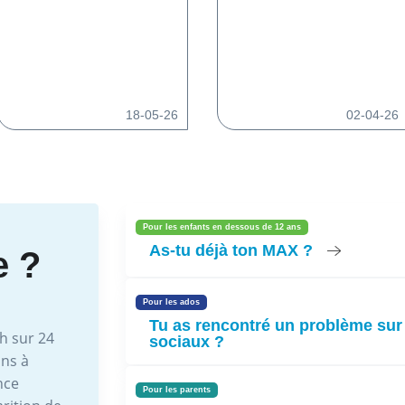
18-05-26
02-04-26
Pour les enfants en dessous de 12 ans
As-tu déjà ton MAX ?
e ?
Pour les ados
Tu as rencontré un problème sur
h sur 24
sociaux ?
ons à
nce
Pour les parents