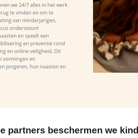
nen we 24/7 alles in het werk
erug te vinden en om te
uiting van minderjarigen,
 Focus ondersteunt
naasten en speelt een
ibilisering en preventie rond
ng en online veiligheid. Dit
lei vormingen en
 en jongeren, hun naasten en
ze partners beschermen we kind