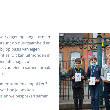
werkingen op lange termijn.
 steunt op duurzaamheid en
bij op basis van eigen
nties. Dit kan uitmonden in
en affichage-, of
us voorziet in samenspraak
urn.
 samen kunnen aanpakken?
over hoe je ons kan
us
en we bespreken samen