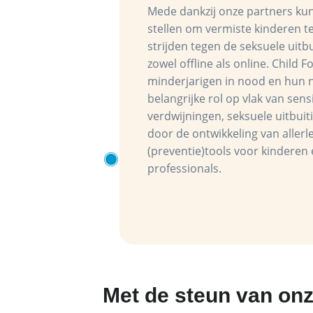
Mede dankzij onze partners kun
stellen om vermiste kinderen t
strijden tegen de seksuele uitb
zowel offline als online. Child
minderjarigen in nood en hun 
belangrijke rol op vlak van sens
verdwijningen, seksuele uitbuiti
door de ontwikkeling van aller
(preventie)tools voor kinderen
professionals.
Met de steun van on