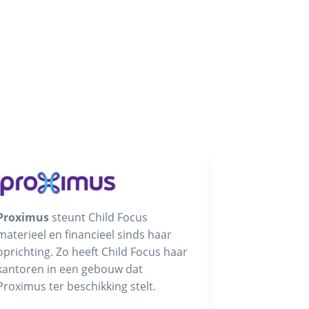
Proximus
steunt Child Focus
materieel en financieel sinds haar
oprichting. Zo heeft Child Focus haar
kantoren in een gebouw dat
Proximus ter beschikking stelt.