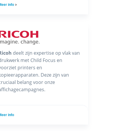
Meer info
Ricoh
deelt zijn expertise op vlak van
drukwerk met Child Focus en
voorziet printers en
kopieerapparaten. Deze zijn van
cruciaal belang voor onze
affichagecampagnes.
Meer info