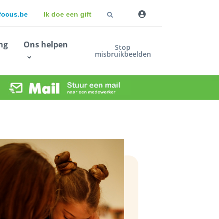
dfocus.be
Ik doe een gift
ng
Ons helpen
Stop
misbruikbeelden