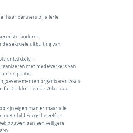
ef haar partners bij allerlei
ermiste kinderen;
 de seksuele uitbuiting van
ls ontwikkelen;
organiseren met medewerkers van
 en de politie;
ngsevenementen organiseren zoals
ve for Children’ en de 20km door
 op zijn eigen manier maar alle
 met Child Focus hetzelfde
el: bouwen aan een veiligere
gen.