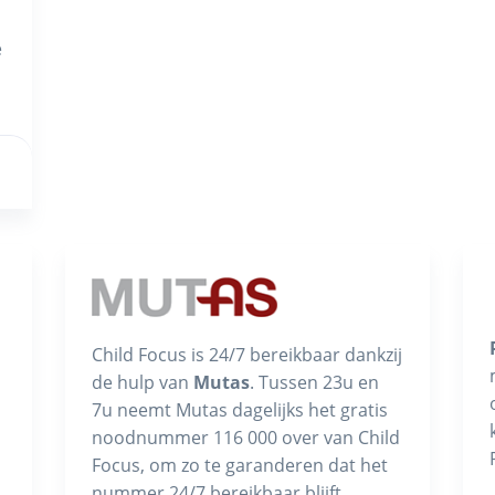
e
Child Focus is 24/7 bereikbaar dankzij
de hulp van
Mutas
. Tussen 23u en
7u neemt Mutas dagelijks het gratis
noodnummer 116 000 over van Child
Focus, om zo te garanderen dat het
nummer 24/7 bereikbaar blijft.