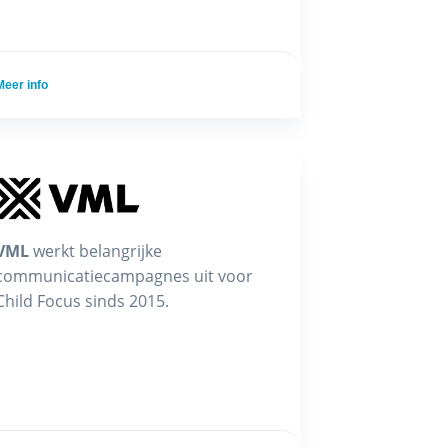
Meer info
VML
werkt belangrijke
communicatiecampagnes uit voor
Child Focus sinds 2015.