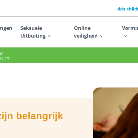
kids.chil
ingen
Seksuele
Online
Vormi
Uitbuiting
veiligheid
ijn belangrijk