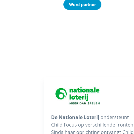
Word partner
De Nationale Loterij
ondersteunt
Child Focus op verschillende fronten
Sinds haar oprichting ontvangt Child