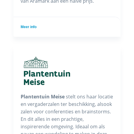
van Aramark aan een halve prijs.
Meer info
Plantentuin Meise
stelt ons haar locatie
en vergaderzalen ter beschikking, alsook
zalen voor conferenties en brainstorms.
En dit alles in een prachtige,
inspirerende omgeving. Ideaal om als