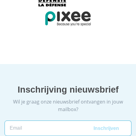
Inschrijving nieuwsbrief
Wil je graag onze nieuwsbrief ontvangen in jouw
mailbox?
Email