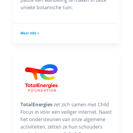
pauze een wandeling te maken in deze
unieke botanische tuin.
Meer info
TotalEnergies
zet zich samen met Child
Focus in voor een veiliger internet. Naast
het ondersteunen van onze algemene
activiteiten, zetten ze hun schouders