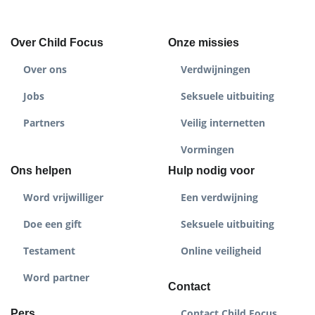
Over Child Focus
Onze missies
Over ons
Verdwijningen
Jobs
Seksuele uitbuiting
Partners
Veilig internetten
Vormingen
Ons helpen
Hulp nodig voor
Word vrijwilliger
Een verdwijning
Doe een gift
Seksuele uitbuiting
Testament
Online veiligheid
Word partner
Contact
Contact Child Focus
Pers