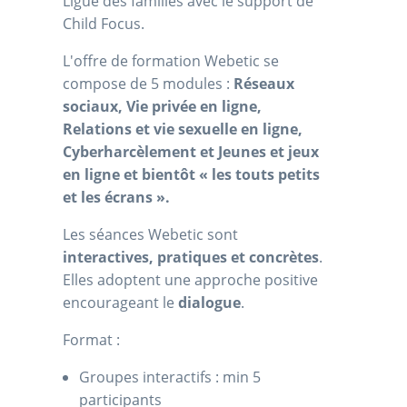
Ligue des familles avec le support de
Child Focus.
L'offre de formation Webetic se
compose de 5 modules :
Réseaux
sociaux, Vie privée en ligne,
Relations et vie sexuelle en ligne,
Cyberharcèlement et Jeunes et jeux
en ligne et bientôt « les touts petits
et les écrans ».
Les séances Webetic sont
interactives, pratiques et concrètes
.
Elles adoptent une approche positive
encourageant le
dialogue
.
Format :
Groupes interactifs : min 5
participants