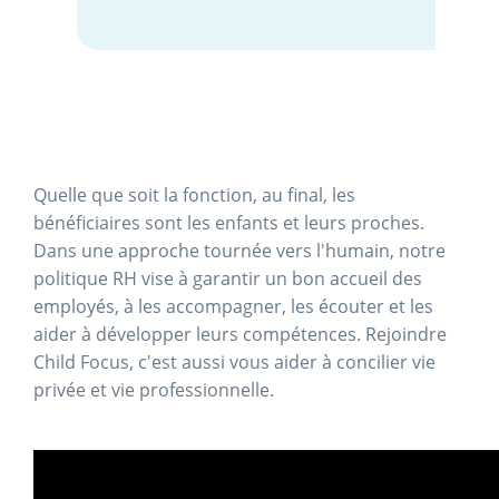
Quelle que soit la fonction, au final, les
bénéficiaires sont les enfants et leurs proches.
Dans une approche tournée vers l'humain, notre
politique RH vise à garantir un bon accueil des
employés, à les accompagner, les écouter et les
aider à développer leurs compétences. Rejoindre
Child Focus, c'est aussi vous aider à concilier vie
privée et vie professionnelle.