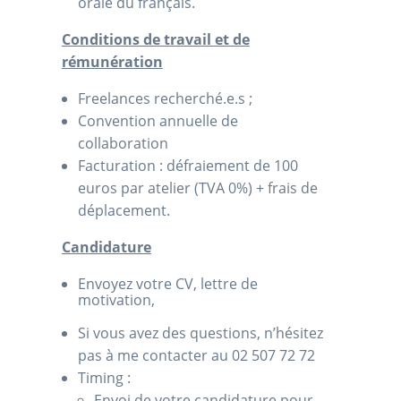
orale du français.
Conditions de travail et de
rémunération
Freelances recherché.e.s ;
Convention annuelle de
collaboration
Facturation : défraiement de 100
euros par atelier (TVA 0%) + frais de
déplacement.
Candidature
Envoyez votre CV, lettre de
motivation,
Si vous avez des questions, n’hésitez
pas à me contacter au 02 507 72 72
Timing :
Envoi de votre candidature pour