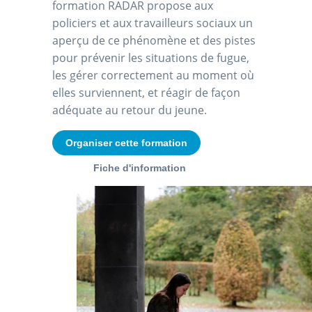
formation RADAR propose aux
policiers et aux travailleurs sociaux un
aperçu de ce phénomène et des pistes
pour prévenir les situations de fugue,
les gérer correctement au moment où
elles surviennent, et réagir de façon
adéquate au retour du jeune.
Organiser cette formation
Fiche d'information