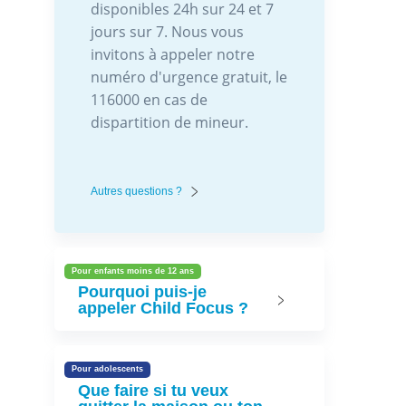
disponibles 24h sur 24 et 7
jours sur 7. Nous vous
invitons à appeler notre
numéro d'urgence gratuit, le
116000 en cas de
dispartition de mineur.
Autres questions ?
Pour enfants moins de 12 ans
Pourquoi puis-je
appeler Child Focus ?
Pour adolescents
Que faire si tu veux