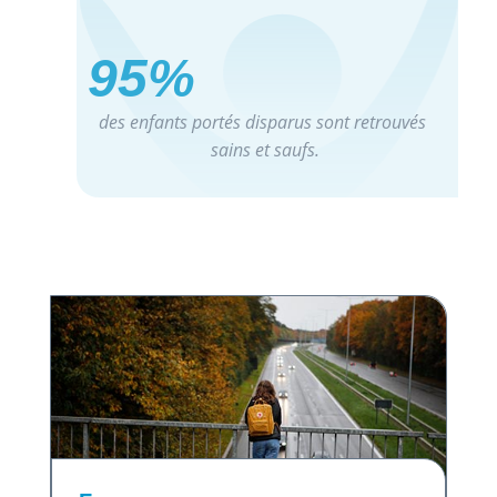
95%
des enfants portés disparus sont retrouvés
sains et saufs.