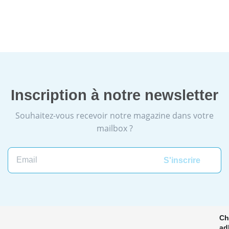
Inscription à notre newsletter
Souhaitez-vous recevoir notre magazine dans votre
mailbox ?
Email
Ch
ad