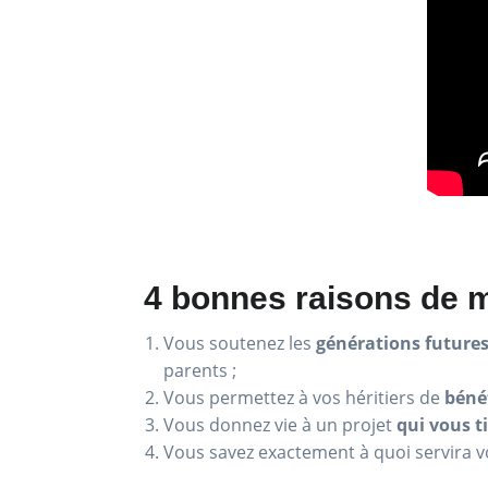
4 bonnes raisons de m
Vous soutenez les
générations future
parents ;
Vous permettez à vos héritiers de
bénéf
Vous donnez vie à un projet
qui vous t
Vous savez exactement à quoi servira 