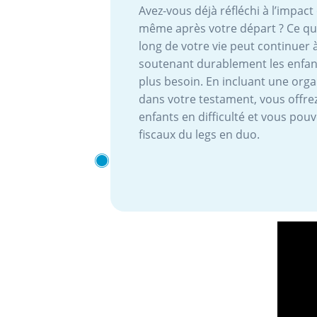
Avez-vous déjà réfléchi à l’impact
même après votre départ ? Ce que
long de votre vie peut continuer à
soutenant durablement les enfants
plus besoin. En incluant une org
dans votre testament, vous offre
enfants en difficulté et vous pou
fiscaux du legs en duo.