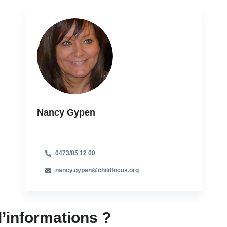
Nancy Gypen
0473/85 12 00
nancy.gypen@childfocus.org
d’informations ?