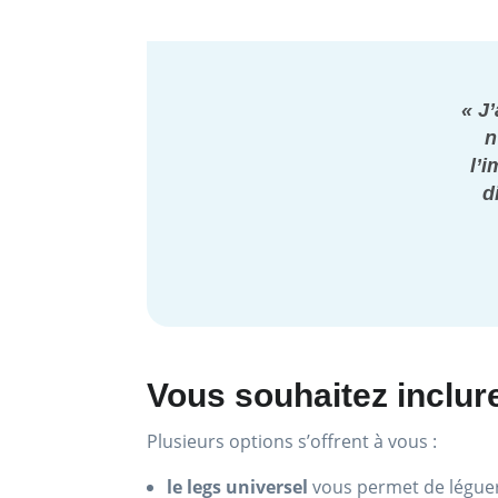
« J
n
l’
d
Vous souhaitez inclur
Plusieurs options s’offrent à vous :
le legs universel
vous permet de léguer