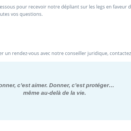
ssous pour recevoir notre dépliant sur les legs en faveur 
outes vos
questions.
er un rendez-vous avec notre conseiller juridique, contacte
onner, c’est aimer. Donner, c’est protéger…
même au-delà de la vie.