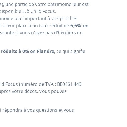
), une partie de votre patrimoine leur est
sponible », à Child Focus.
imoine plus important à vos proches
n à leur place à un taux réduit de
6,6% en
ssante si vous n’avez pas d’héritiers en
t
réduits à 0% en Flandre
, ce qui signifie
Child Focus (numéro de TVA : BE0461 449
’après votre décès. Vous pouvez
 répondra à vos questions et vous