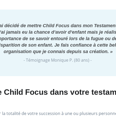
’ai décidé de mettre Child Focus dans mon Testament
’ai jamais eu la chance d’avoir d’enfant mais je réali
importance de se savoir entouré lors de la fugue ou de
isparition de son enfant. Je fais confiance à cette bel
organisation que je connais depuis sa création. »
- Témoignage Monique P. (80 ans) -
e Child Focus dans votre testa
 la totalité de votre succession à une ou plusieurs person