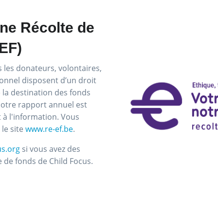
ne Récolte de
EF)
 les donateurs, volontaires,
nnel disposent d’un droit
 la destination des fonds
Notre rapport annuel est
 à l'information. Vous
 le site
www.re-ef.be
.
us.org
si vous avez des
te de fonds de Child Focus.