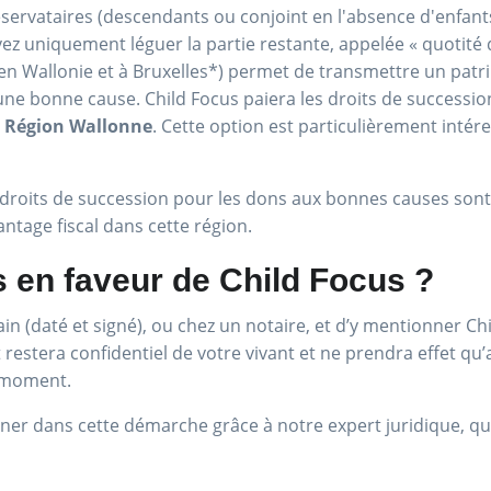
éservataires (descendants ou conjoint en l'absence d'enfants
 uniquement léguer la partie restante, appelée « quotité di
n Wallonie et à Bruxelles*) permet de transmettre un patr
 une bonne cause. Child Focus paiera les droits de successio
n Région Wallonne
. Cette option est particulièrement intére
les droits de succession pour les dons aux bonnes causes son
ntage fiscal dans cette région.
 en faveur de Child Focus ?
 main (daté et signé), ou chez un notaire, et d’y mentionner 
restera confidentiel de votre vivant et ne prendra effet qu
t moment.
 dans cette démarche grâce à notre expert juridique, qui