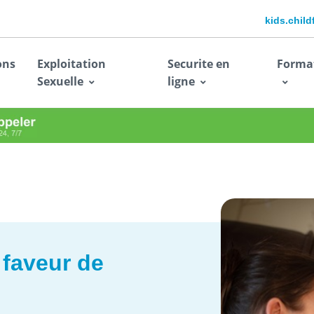
kids.chil
ons
Exploitation
Securite en
Forma
Sexuelle
ligne
 faveur de