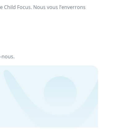
de Child Focus. Nous vous l’enverrons
z-nous.