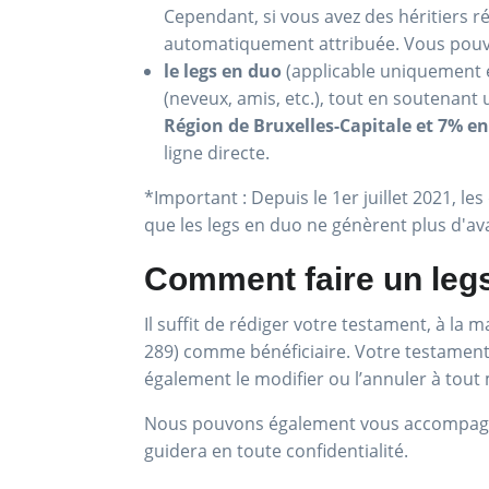
Cependant, si vous avez des héritiers r
automatiquement attribuée. Vous pouvez
le legs en duo
(applicable uniquement e
(neveux, amis, etc.), tout en soutenant
Région de Bruxelles-Capitale et 7% e
ligne directe.
*Important : Depuis le 1er juillet 2021, 
que les legs en duo ne génèrent plus d'ava
Comment faire un legs
Il suffit de rédiger votre testament, à la
289) comme bénéficiaire. Votre testament 
également le modifier ou l’annuler à tou
Nous pouvons également vous accompagner
guidera en toute confidentialité.