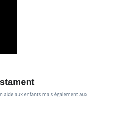
estament
en aide aux enfants mais également aux