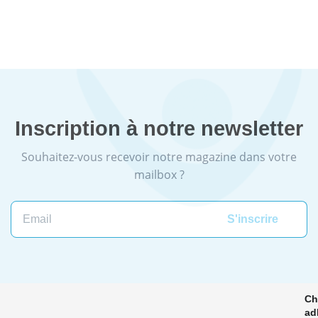
Inscription à notre newsletter
Souhaitez-vous recevoir notre magazine dans votre
mailbox ?
Email
Ch
ad