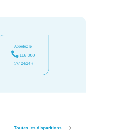
Appelez le
116 000
(7/7 24/24))
Toutes les disparitions