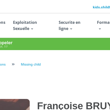
kids.chil
ons
Exploitation
Securite en
Forma
Sexuelle
ligne
ions
Missing child
Françoise
BRU