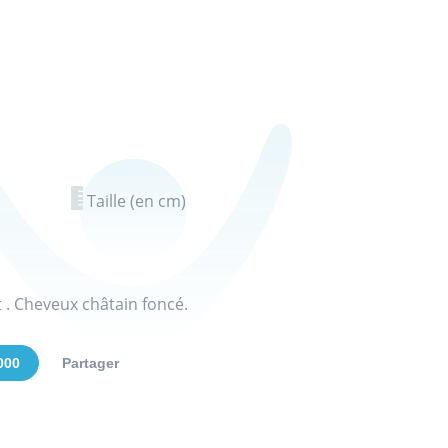
Taille (en cm)
 . Cheveux châtain foncé.
000
Partager