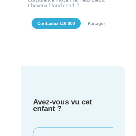
Corpulence moyenne. Yeux bleus.
Cheveux blond cendré.
Contactez 116 000
Partager
Avez-vous vu cet
enfant ?