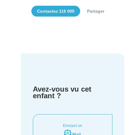
Contactez 116 000
Partager
Avez-vous vu cet
enfant ?
Envoyez un
Mail