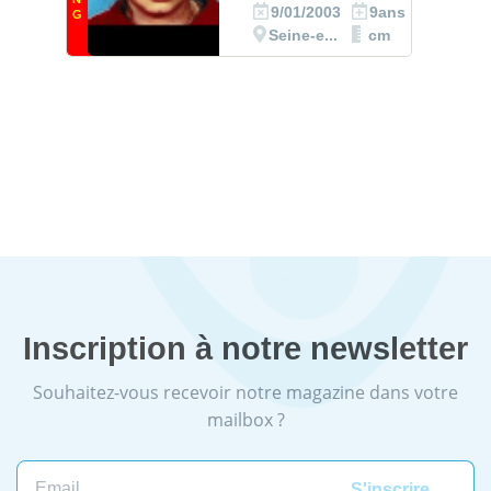
9/01/2003
9ans
G
Seine-e...
cm
Inscription à notre newsletter
Souhaitez-vous recevoir notre magazine dans votre
mailbox ?
Email