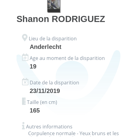
Shanon
RODRIGUEZ
Lieu de la disparition
Anderlecht
Age au moment de la disparition
19
Date de la disparition
23/11/2019
Taille (en cm)
165
Autres informations
Corpulence normale - Yeux bruns et les