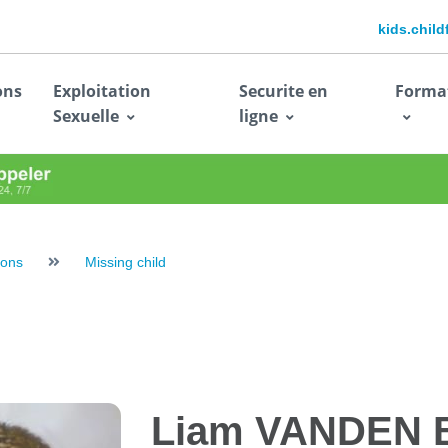
kids.chil
ons
Exploitation
Securite en
Forma
Sexuelle
ligne
ions
Missing child
Liam
VANDEN 