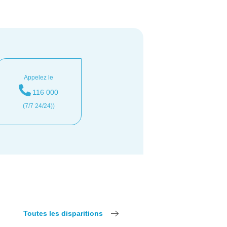
Appelez le
116 000
(7/7 24/24))
Toutes les disparitions