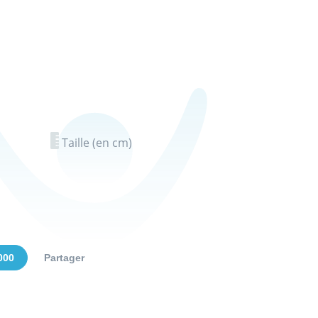
Taille (en cm)
000
Partager