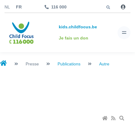
Aller à
NL
FR
116 000
kids.childfocus.be
Je fais un don
Presse
Publications
Autre