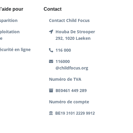
'aide pour
Contact
sparition
Contact Child Focus
ploitation
Houba De Strooper
le
292, 1020 Laeken
écurité en ligne
116 000
116000
@childfocus.org
Numéro de TVA
BE0461 449 289
Numéro de compte