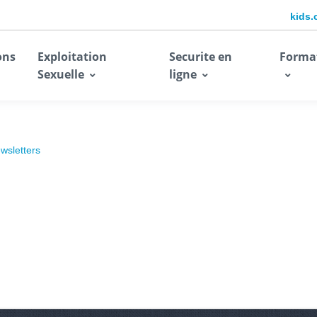
kids.
ons
Exploitation
Securite en
Forma
Sexuelle
ligne
wsletters