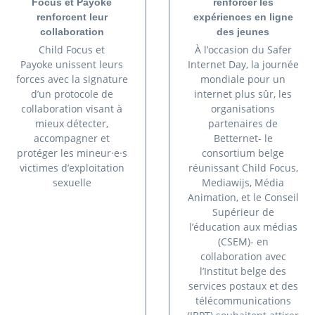
Focus et Payoke
renforcer les
renforcent leur
expériences en ligne
collaboration
des jeunes
Child Focus et
À l’occasion du Safer
Payoke unissent leurs
Internet Day, la journée
forces avec la signature
mondiale pour un
d’un protocole de
internet plus sûr, les
collaboration visant à
organisations
mieux détecter,
partenaires de
accompagner et
Betternet- le
protéger les mineur·e·s
consortium belge
victimes d’exploitation
réunissant Child Focus,
sexuelle
Mediawijs, Média
Animation, et le Conseil
Supérieur de
l’éducation aux médias
(CSEM)- en
collaboration avec
l’Institut belge des
services postaux et des
télécommunications