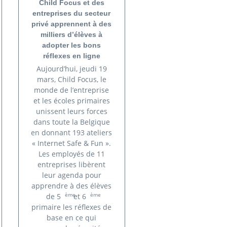
Child Focus et des
entreprises du secteur
privé apprennent à des
milliers d’élèves à
adopter les bons
réflexes en ligne
Aujourd’hui, jeudi 19
mars, Child Focus, le
monde de l’entreprise
et les écoles primaires
unissent leurs forces
dans toute la Belgique
en donnant 193 ateliers
« Internet Safe & Fun ».
Les employés de 11
entreprises libèrent
leur agenda pour
apprendre à des élèves
ème
ème
de 5
et 6
primaire les réflexes de
base en ce qui