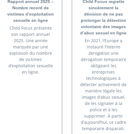
Rapport annuel 2025 –
Child Focus regrette
Nombre record de
sincèrement la
victimes d’exploitation
décision de ne pas
sexuelle en ligne
prolonger la détection
volontaire des images
Child Focus présente
d’abus sexuel en ligne
son rapport annuel
2025. Une année
En 2021, l’Europe a
marquée par une
instauré l’
Interim
explosion du nombre
Derogation
une
de victimes
dérogation temporaire
d’exploitation sexuelle
obligeant les
en ligne.
entreprises
technologiques à
détecter activement de
manière légale les
images d’abus sexuel,
de les signaler à la
police et à les
supprimer. À partir
d’aujourd’hui, ce cadre
temporaire disparait.