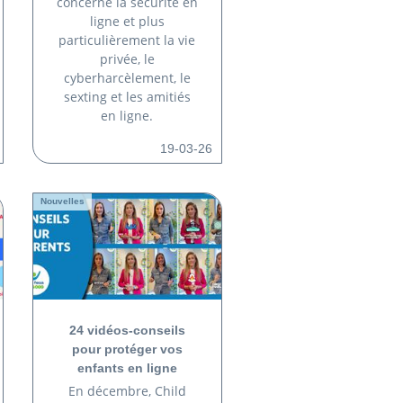
concerne la sécurité en
ligne et plus
particulièrement la vie
privée, le
cyberharcèlement, le
sexting et les amitiés
en ligne.
19-03-26
Nouvelles
24 vidéos-conseils
pour protéger vos
enfants en ligne
En décembre, Child