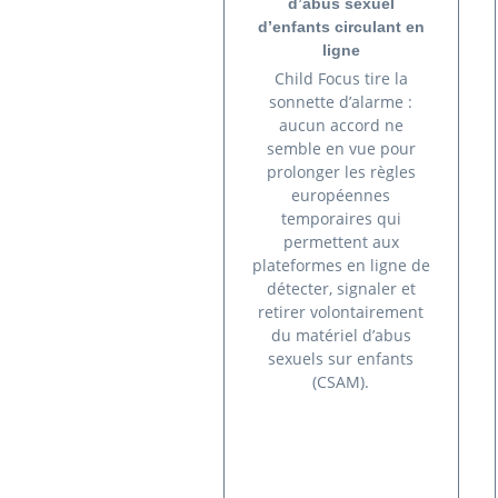
d’abus sexuel
d’enfants circulant en
ligne
Child Focus tire la
sonnette d’alarme :
aucun accord ne
semble en vue pour
prolonger les règles
européennes
temporaires qui
permettent aux
plateformes en ligne de
détecter, signaler et
retirer volontairement
du matériel d’abus
sexuels sur enfants
(CSAM).