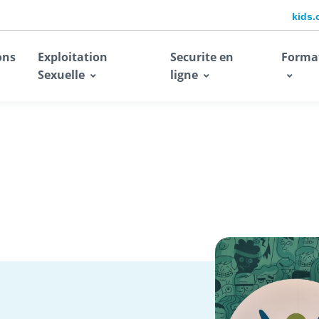
kids.
ons
Exploitation
Securite en
Forma
Sexuelle
ligne