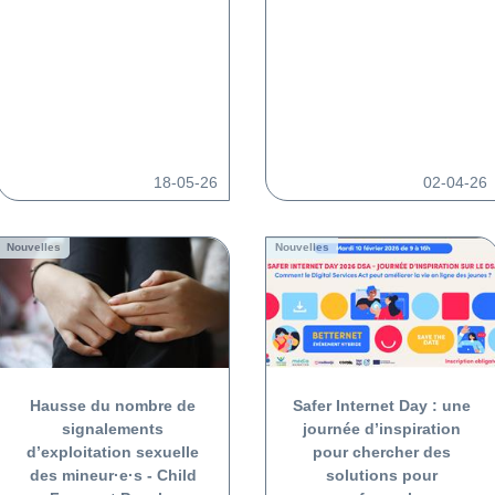
18-05-26
02-04-26
Nouvelles
Nouvelles
Hausse du nombre de
Safer Internet Day : une
signalements
journée d’inspiration
d’exploitation sexuelle
pour chercher des
des mineur·e·s - Child
solutions pour