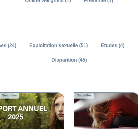
Online veiligheid (1)
Preventie (1)
s (24)
Exploitation sexuelle (51)
Etudes (4)
Disparition (45)
Nouvelles
Nouvelles