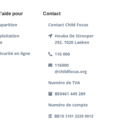
'aide pour
Contact
sparition
Contact Child Focus
ploitation
Houba De Strooper
le
292, 1020 Laeken
écurité en ligne
116 000
116000
@childfocus.org
Numéro de TVA
BE0461 449 289
Numéro de compte