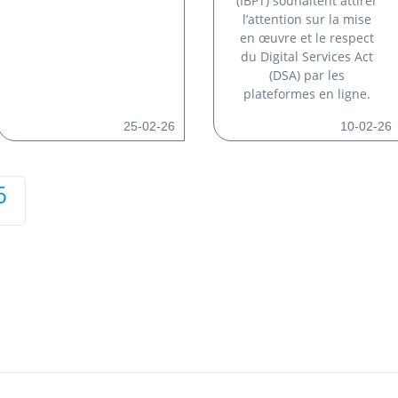
(IBPT) souhaitent attirer
l’attention sur la mise
en œuvre et le respect
du Digital Services Act
(DSA) par les
plateformes en ligne.
25-02-26
10-02-26
6