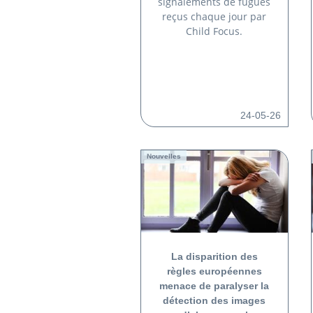
signalements de fugues
reçus chaque jour par
Child Focus.
24-05-26
Nouvelles
La disparition des
règles européennes
menace de paralyser la
détection des images