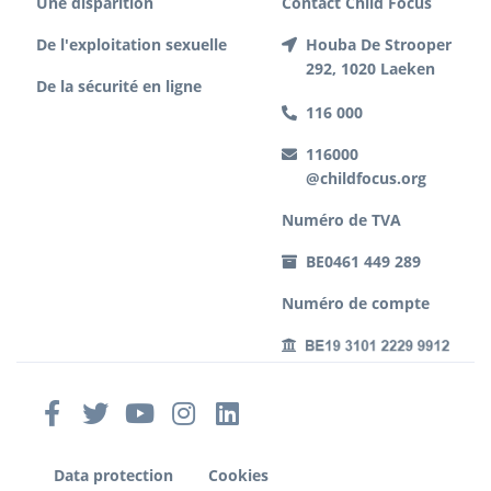
Une disparition
Contact Child Focus
De l'exploitation sexuelle
Houba De Strooper
292, 1020 Laeken
De la sécurité en ligne
116 000
116000
@childfocus.org
Numéro de TVA
BE0461 449 289
Numéro de compte
Data protection
Cookies