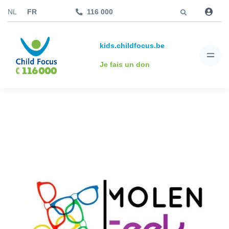
Aller à
NL
FR
116 000
kids.childfocus.be
Je fais un don