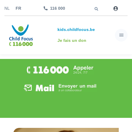
Aller à
NL
FR
116 000
kids.childfocus.be
Je fais un don