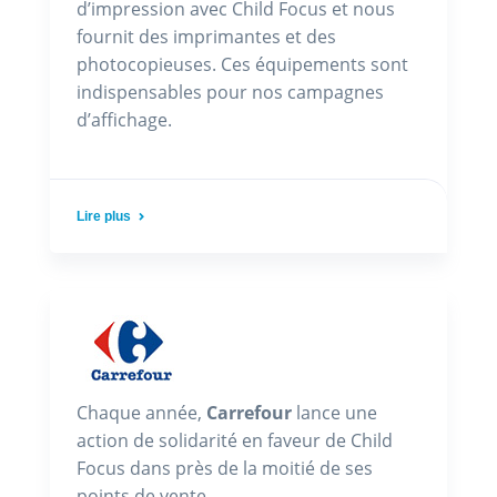
d’impression avec Child Focus et nous
fournit des imprimantes et des
photocopieuses. Ces équipements sont
indispensables pour nos campagnes
d’affichage.
Lire plus
Chaque année,
Carrefour
lance une
action de solidarité en faveur de Child
Focus dans près de la moitié de ses
points de vente.