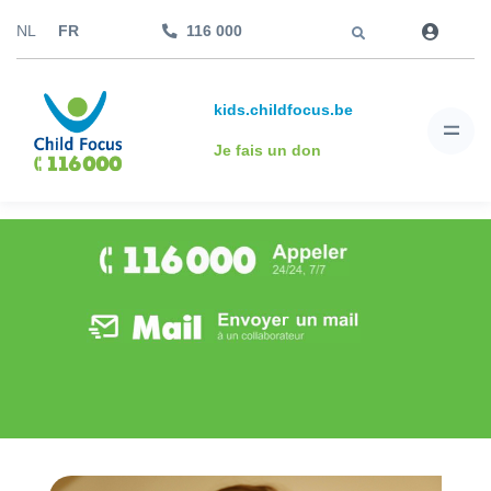
Aller à
NL
FR
116 000
kids.childfocus.be
Je fais un don