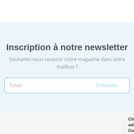
Inscription à notre newsletter
Souhaitez-vous recevoir notre magazine dans votre
mailbox ?
Email
Ch
ad
Co