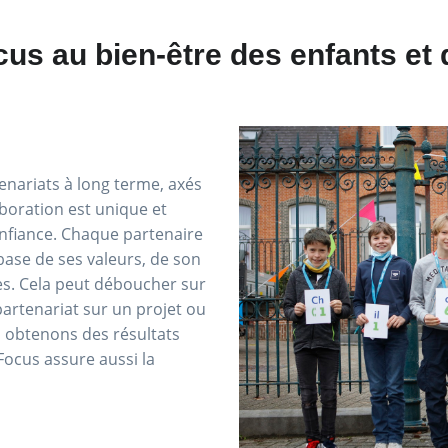
ocus au bien-être des enfants et
enariats à long terme, axés
boration est unique et
confiance. Chaque partenaire
base de ses valeurs, de son
es. Cela peut déboucher sur
partenariat sur un projet ou
s obtenons des résultats
Focus assure aussi la