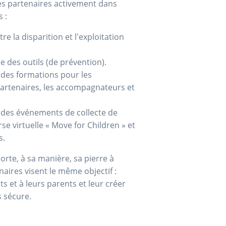
es partenaires activement dans
s :
e la disparition et l'exploitation
 des outils (de prévention).
des formations pour les
partenaires, les accompagnateurs et
des événements de collecte de
se virtuelle
« Move for Children » et
s.
rte, à sa manière, sa pierre à
enaires visent le même objectif :
ts et à leurs parents et leur créer
 sécure.