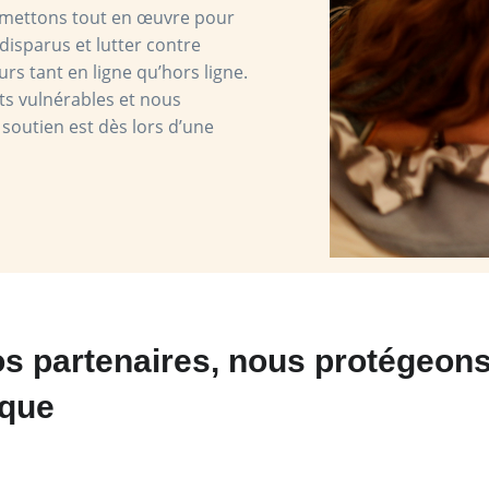
s mettons tout en œuvre pour
disparus et lutter contre
urs tant en ligne qu’hors ligne.
ts vulnérables et nous
 soutien est dès lors d’une
os partenaires, nous protégeons
ique