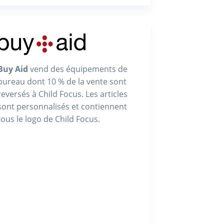
Buy Aid
vend des équipements de
bureau dont 10 % de la vente sont
reversés à Child Focus. Les articles
sont personnalisés et contiennent
tous le logo de Child Focus.