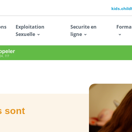
kids.chil
ons
Exploitation
Securite en
Forma
Sexuelle
ligne
s sont