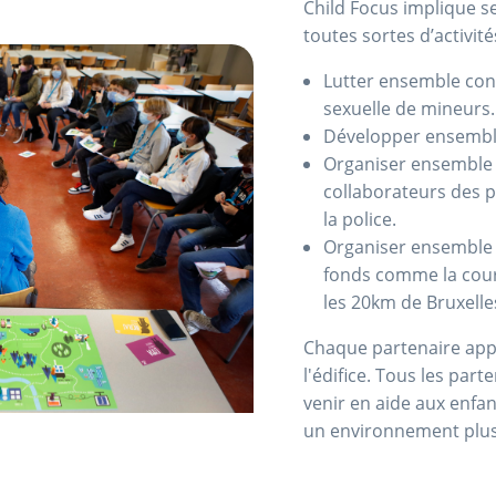
Child Focus implique s
toutes sortes d’activité
Lutter ensemble contr
sexuelle de mineurs.
Développer ensemble
Organiser ensemble 
collaborateurs des 
la police.
Organiser ensemble 
fonds comme la cour
les 20km de Bruxelle
Chaque partenaire appo
l'édifice. Tous les part
venir en aide aux enfan
un environnement plus