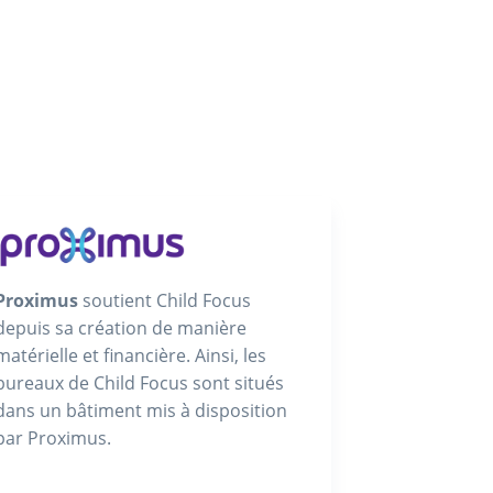
Proximus
soutient Child Focus
depuis sa création de manière
matérielle et financière. Ainsi, les
bureaux de Child Focus sont situés
dans un bâtiment mis à disposition
par Proximus.