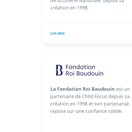
de la Loterie Nationale, depuis sa
création en 1998.
Lire plus
La Fondation Roi Baudouin
est un
partenaire de Child Focus depuis sa
création en 1998 et son partenariat
repose sur une confiance solide.