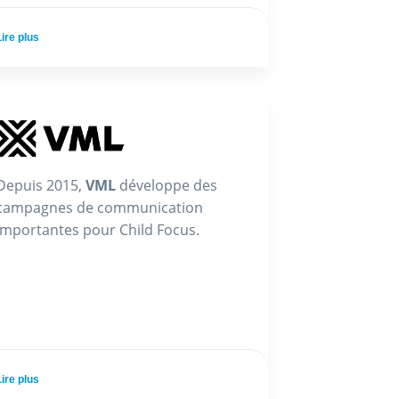
Lire plus
Depuis 2015,
VML
développe des
campagnes de communication
importantes pour Child Focus.
Lire plus