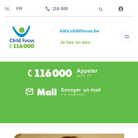
Aller à
NL
FR
116 000
kids.childfocus.be
Je fais un don