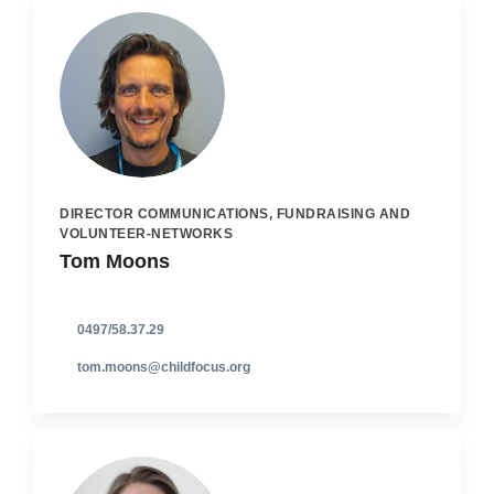
DIRECTOR COMMUNICATIONS, FUNDRAISING AND
VOLUNTEER-NETWORKS
Tom Moons
0497/58.37.29
tom.moons@childfocus.org