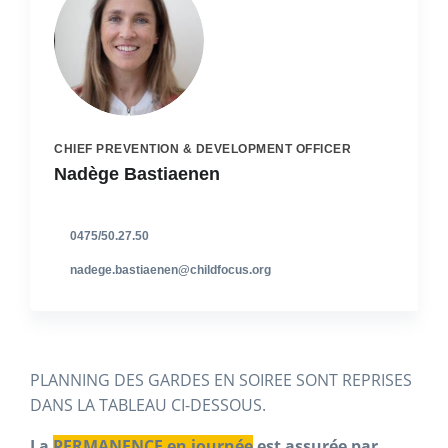
CHIEF PREVENTION & DEVELOPMENT OFFICER
Nadège Bastiaenen
0475/50.27.50
nadege.bastiaenen@childfocus.org
PLANNING DES GARDES EN SOIREE SONT REPRISES
DANS LA TABLEAU CI-DESSOUS.
La
PERMANENCE en journée
est assurée par