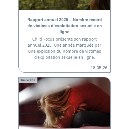
Rapport annuel 2025 – Nombre record
de victimes d’exploitation sexuelle en
ligne
Child Focus présente son rapport
annuel 2025. Une année marquée par
une explosion du nombre de victimes
d’exploitation sexuelle en ligne.
18-05-26
Nouvelles