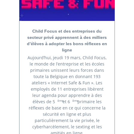
Child Focus et des entreprises du
secteur privé apprennent à des milliers
d’élèves à adopter les bons réflexes en
ligne
Aujourd’hui, jeudi 19 mars, Child Focus,
le monde de l’entreprise et les écoles
primaires unissent leurs forces dans
toute la Belgique en donnant 193
ateliers « Internet Safe & Fun ». Les
employés de 11 entreprises libèrent
leur agenda pour apprendre à des
ème
ème
élèves de 5
et 6
primaire les
réflexes de base en ce qui concerne la
sécurité en ligne et plus
particulièrement la vie privée, le
cyberharcèlement, le sexting et les
amitiés en ligne.