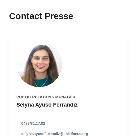
Contact Presse
PUBLIC RELATIONS MANAGER
Selyna Ayuso Ferrandiz
0473/81.17.82
selyna.ayusoferrandiz@childfocus.org