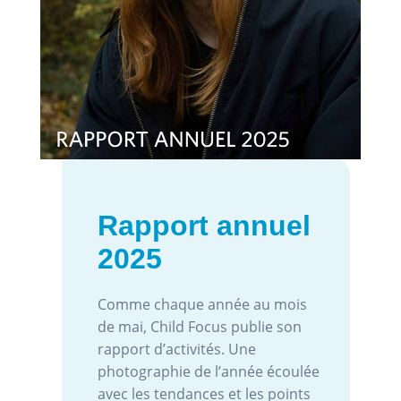
Rapport annuel
2025
Comme chaque année au mois
de mai, Child Focus publie son
rapport d’activités. Une
photographie de l’année écoulée
avec les tendances et les points