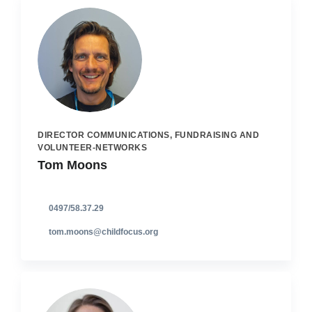
DIRECTOR COMMUNICATIONS, FUNDRAISING AND
VOLUNTEER-NETWORKS
Tom Moons
0497/58.37.29
tom.moons@childfocus.org