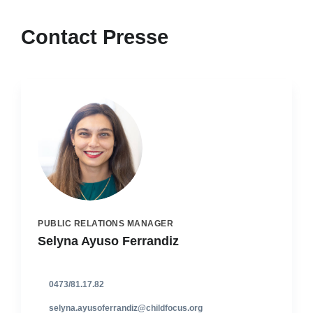
Contact Presse
PUBLIC RELATIONS MANAGER
Selyna Ayuso Ferrandiz
0473/81.17.82
selyna.ayusoferrandiz@childfocus.org