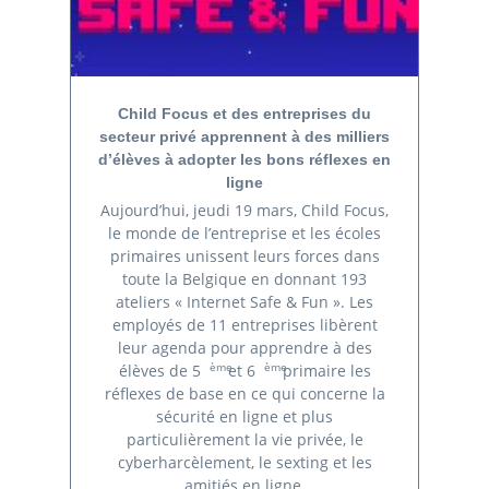
Child Focus et des entreprises du
secteur privé apprennent à des milliers
d’élèves à adopter les bons réflexes en
ligne
Aujourd’hui, jeudi 19 mars, Child Focus,
le monde de l’entreprise et les écoles
primaires unissent leurs forces dans
toute la Belgique en donnant 193
ateliers « Internet Safe & Fun ». Les
employés de 11 entreprises libèrent
leur agenda pour apprendre à des
ème
ème
élèves de 5
et 6
primaire les
réflexes de base en ce qui concerne la
sécurité en ligne et plus
particulièrement la vie privée, le
cyberharcèlement, le sexting et les
amitiés en ligne.