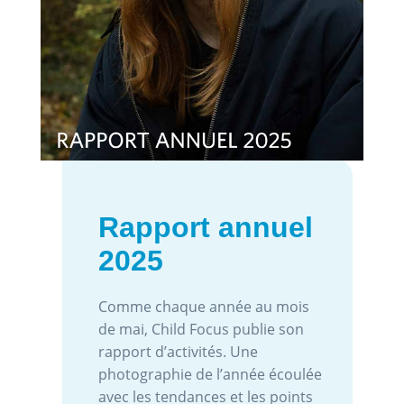
Rapport annuel
2025
Comme chaque année au mois
de mai, Child Focus publie son
rapport d’activités. Une
photographie de l’année écoulée
avec les tendances et les points