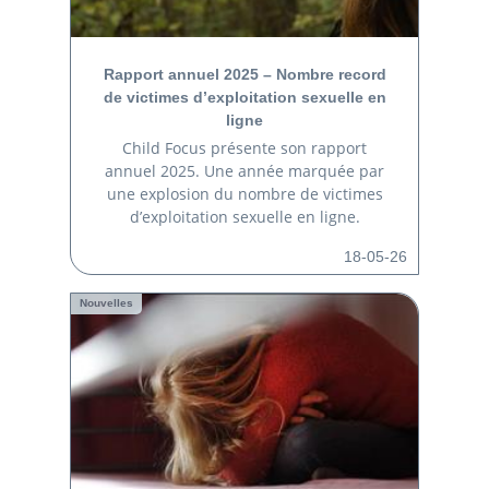
Rapport annuel 2025 – Nombre record
de victimes d’exploitation sexuelle en
ligne
Child Focus présente son rapport
annuel 2025. Une année marquée par
une explosion du nombre de victimes
d’exploitation sexuelle en ligne.
18-05-26
Nouvelles