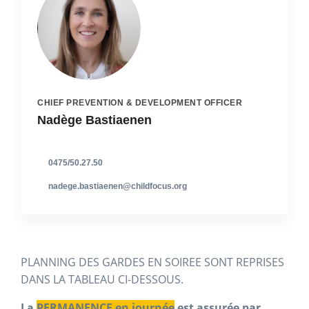
CHIEF PREVENTION & DEVELOPMENT OFFICER
Nadège Bastiaenen
0475/50.27.50
nadege.bastiaenen@childfocus.org
PLANNING DES GARDES EN SOIREE SONT REPRISES
DANS LA TABLEAU CI-DESSOUS.
La
PERMANENCE en journée
est assurée par