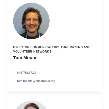
DIRECTOR COMMUNICATIONS, FUNDRAISING AND
VOLUNTEER-NETWORKS
Tom Moons
0497/58.37.29
tom.moons@childfocus.org