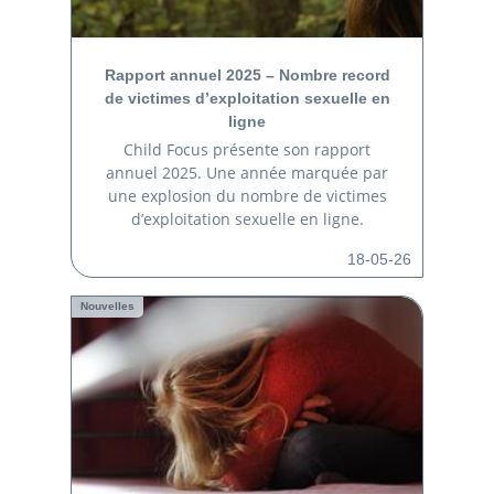
Rapport annuel 2025 – Nombre record
de victimes d’exploitation sexuelle en
ligne
Child Focus présente son rapport
annuel 2025. Une année marquée par
une explosion du nombre de victimes
d’exploitation sexuelle en ligne.
18-05-26
Nouvelles