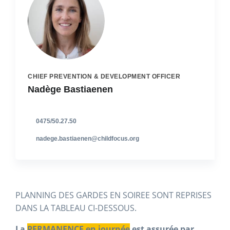
CHIEF PREVENTION & DEVELOPMENT OFFICER
Nadège Bastiaenen
0475/50.27.50
nadege.bastiaenen@childfocus.org
PLANNING DES GARDES EN SOIREE SONT REPRISES
DANS LA TABLEAU CI-DESSOUS.
La
PERMANENCE en journée
est assurée par