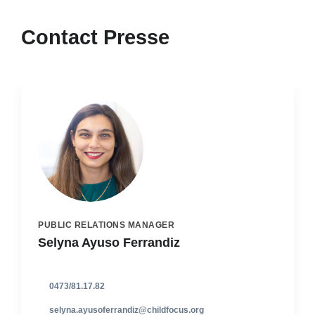
Contact Presse
PUBLIC RELATIONS MANAGER
Selyna Ayuso Ferrandiz
0473/81.17.82
selyna.ayusoferrandiz@childfocus.org