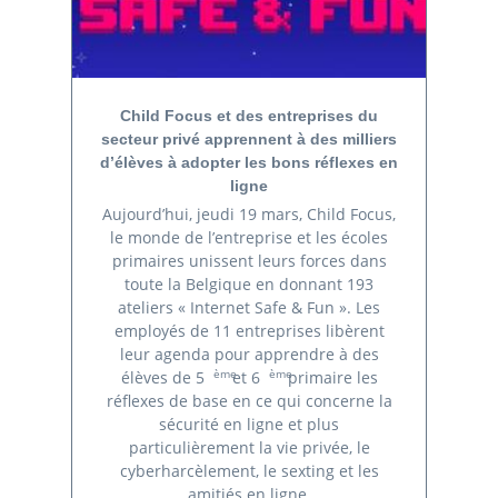
Child Focus et des entreprises du
secteur privé apprennent à des milliers
d’élèves à adopter les bons réflexes en
ligne
Aujourd’hui, jeudi 19 mars, Child Focus,
le monde de l’entreprise et les écoles
primaires unissent leurs forces dans
toute la Belgique en donnant 193
ateliers « Internet Safe & Fun ». Les
employés de 11 entreprises libèrent
leur agenda pour apprendre à des
ème
ème
élèves de 5
et 6
primaire les
réflexes de base en ce qui concerne la
sécurité en ligne et plus
particulièrement la vie privée, le
cyberharcèlement, le sexting et les
amitiés en ligne.