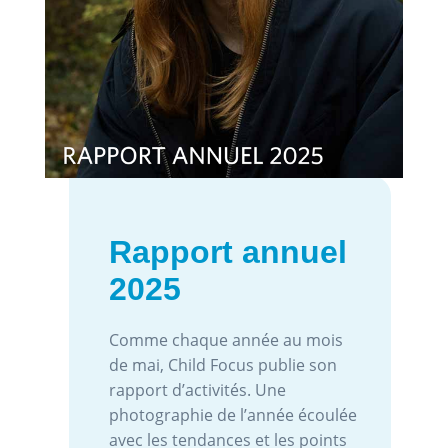
Rapport annuel
2025
Comme chaque année au mois
de mai, Child Focus publie son
rapport d’activités. Une
photographie de l’année écoulée
avec les tendances et les points