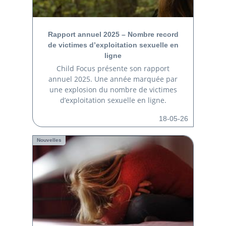
Rapport annuel 2025 – Nombre record
de victimes d’exploitation sexuelle en
ligne
Child Focus présente son rapport
annuel 2025. Une année marquée par
une explosion du nombre de victimes
d’exploitation sexuelle en ligne.
18-05-26
Nouvelles