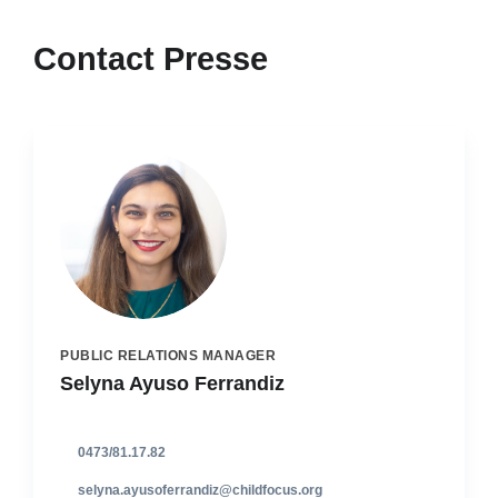
Contact Presse
PUBLIC RELATIONS MANAGER
Selyna Ayuso Ferrandiz
0473/81.17.82
selyna.ayusoferrandiz@childfocus.org