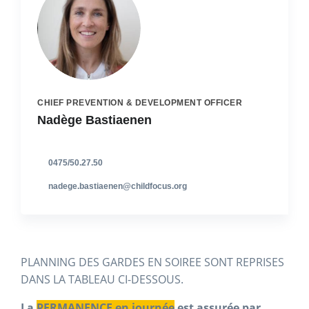
CHIEF PREVENTION & DEVELOPMENT OFFICER
Nadège Bastiaenen
0475/50.27.50
nadege.bastiaenen@childfocus.org
PLANNING DES GARDES EN SOIREE SONT REPRISES
DANS LA TABLEAU CI-DESSOUS.
La
PERMANENCE en journée
est assurée par