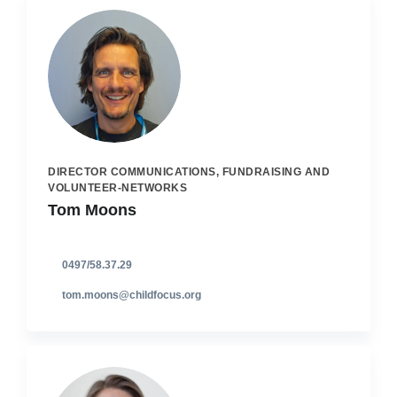
DIRECTOR COMMUNICATIONS, FUNDRAISING AND
VOLUNTEER-NETWORKS
Tom Moons
0497/58.37.29
tom.moons@childfocus.org