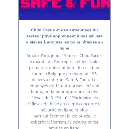
Child Focus et des entreprises du
secteur privé apprennent à des milliers
d’élèves à adopter les bons réflexes en
ligne
Aujourd’hui, jeudi 19 mars, Child Focus,
le monde de l’entreprise et les écoles
primaires unissent leurs forces dans
toute la Belgique en donnant 193
ateliers « Internet Safe & Fun ». Les
employés de 11 entreprises libèrent
leur agenda pour apprendre à des
ème
ème
élèves de 5
et 6
primaire les
réflexes de base en ce qui concerne la
sécurité en ligne et plus
particulièrement la vie privée, le
cyberharcèlement, le sexting et les
amitiés en ligne.