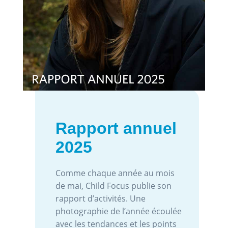
Rapport annuel
2025
Comme chaque année au mois
de mai, Child Focus publie son
rapport d’activités. Une
photographie de l’année écoulée
avec les tendances et les points