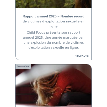
Rapport annuel 2025 – Nombre record
de victimes d’exploitation sexuelle en
ligne
Child Focus présente son rapport
annuel 2025. Une année marquée par
une explosion du nombre de victimes
d’exploitation sexuelle en ligne.
18-05-26
Nouvelles