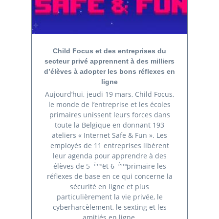
Child Focus et des entreprises du
secteur privé apprennent à des milliers
d’élèves à adopter les bons réflexes en
ligne
Aujourd’hui, jeudi 19 mars, Child Focus,
le monde de l’entreprise et les écoles
primaires unissent leurs forces dans
toute la Belgique en donnant 193
ateliers « Internet Safe & Fun ». Les
employés de 11 entreprises libèrent
leur agenda pour apprendre à des
ème
ème
élèves de 5
et 6
primaire les
réflexes de base en ce qui concerne la
sécurité en ligne et plus
particulièrement la vie privée, le
cyberharcèlement, le sexting et les
amitiés en ligne.