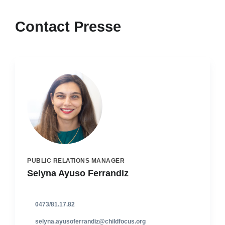
Contact Presse
PUBLIC RELATIONS MANAGER
Selyna Ayuso Ferrandiz
0473/81.17.82
selyna.ayusoferrandiz@childfocus.org