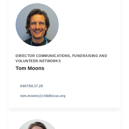
DIRECTOR COMMUNICATIONS, FUNDRAISING AND
VOLUNTEER-NETWORKS
Tom Moons
0497/58.37.29
tom.moons@childfocus.org