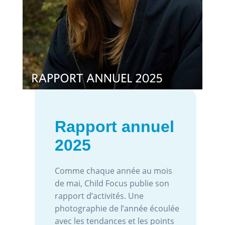
Rapport annuel
2025
Comme chaque année au mois
de mai, Child Focus publie son
rapport d’activités. Une
photographie de l’année écoulée
avec les tendances et les points