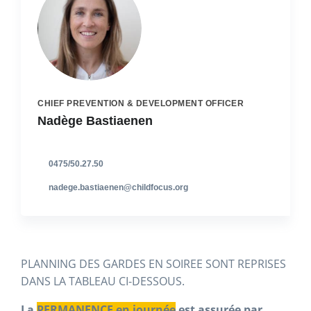
CHIEF PREVENTION & DEVELOPMENT OFFICER
Nadège Bastiaenen
0475/50.27.50
nadege.bastiaenen@childfocus.org
PLANNING DES GARDES EN SOIREE SONT REPRISES
DANS LA TABLEAU CI-DESSOUS.
La
PERMANENCE en journée
est assurée par