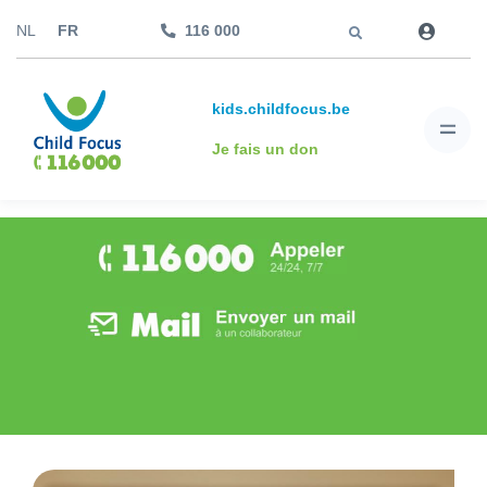
Aller à
NL
FR
116 000
kids.childfocus.be
Je fais un don