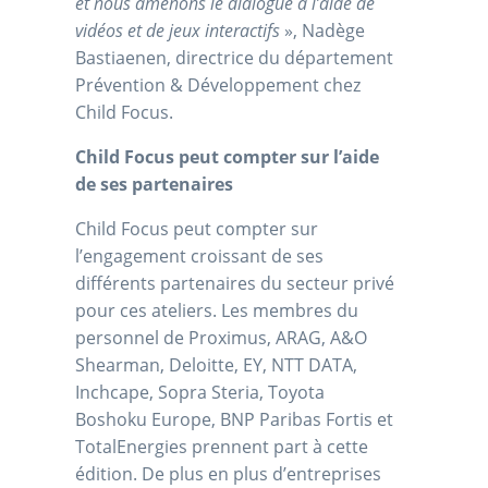
et nous amenons le dialogue à l’aide de
vidéos et de jeux interactifs
», Nadège
Bastiaenen, directrice du département
Prévention & Développement chez
Child Focus.
Child Focus peut compter sur l’aide
de ses partenaires
Child Focus peut compter sur
l’engagement croissant de ses
différents partenaires du secteur privé
pour ces ateliers. Les membres du
personnel de Proximus, ARAG, A&O
Shearman, Deloitte, EY, NTT DATA,
Inchcape, Sopra Steria, Toyota
Boshoku Europe, BNP Paribas Fortis et
TotalEnergies prennent part à cette
édition. De plus en plus d’entreprises