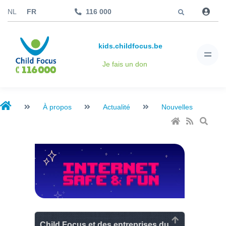
Aller à
NL
FR
116 000
kids.childfocus.be
Je fais un don
À propos
Actualité
Nouvelles
Child Focus et des entreprises du