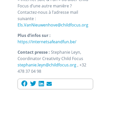
Focus d’une autre manière ?
Contactez-nous à l’adresse mail
suivante :
Els.VanNieuwenhove@childfocus.org
Plus d’infos sur
:
https://internetsafeandfun.be/
Contact presse :
Stephanie Leyn,
Coordinator Creativity Child Focus
stephanie.leyn@childfocus.org
, +32
478 37 04 98