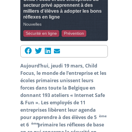
secteur privé apprennent à des
milliers d’élèves à adopter les bons
réflexes en ligne
Nouvelles
Sécurité en ligne
Prévention
Aujourd’hui, jeudi 19 mars, Child
Focus, le monde de l’entreprise et les
écoles primaires unissent leurs
forces dans toute la Belgique en
donnant 193 ateliers « Internet Safe
& Fun ». Les employés de 11
entreprises libèrent leur agenda
ème
pour apprendre à des élèves de 5
ème
et 6
primaire les réflexes de base
en ce qui concerne la sécurité en