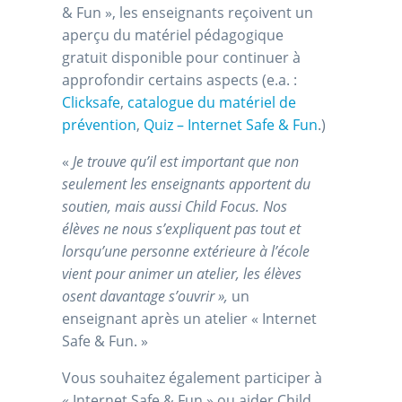
& Fun », les enseignants reçoivent un
aperçu du matériel pédagogique
gratuit disponible pour continuer à
approfondir certains aspects (e.a. :
Clicksafe
,
catalogue du matériel de
prévention
,
Quiz – Internet Safe & Fun
.)
«
Je trouve qu’il est important que non
seulement les enseignants apportent du
soutien, mais aussi Child Focus. Nos
élèves ne nous s’expliquent pas tout et
lorsqu’une personne extérieure à l’école
vient pour animer un atelier, les élèves
osent davantage s’ouvrir
»,
un
enseignant après un atelier « Internet
Safe & Fun. »
Vous souhaitez également participer à
« Internet Safe & Fun » ou aider Child