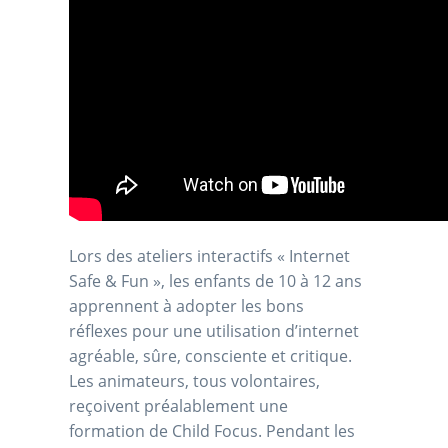
Lors des ateliers interactifs « Internet
Safe & Fun », les enfants de 10 à 12 ans
apprennent à adopter les bons
réflexes pour une utilisation d’internet
agréable, sûre, consciente et critique.
Les animateurs, tous volontaires,
reçoivent préalablement une
formation de Child Focus. Pendant les