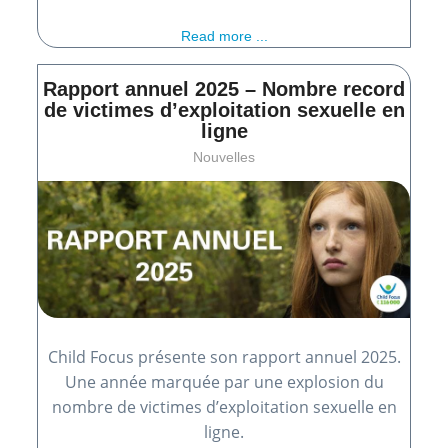
Read more ...
Rapport annuel 2025 – Nombre record
de victimes d’exploitation sexuelle en
ligne
Nouvelles
Child Focus présente son rapport annuel 2025.
Une année marquée par une explosion du
nombre de victimes d’exploitation sexuelle en
ligne.