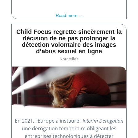
Read more ...
Child Focus regrette sincèrement la
décision de ne pas prolonger la
détection volontaire des images
d’abus sexuel en ligne
Nouvelles
En 2021, l’Europe a instauré l’
Interim Derogation
une dérogation temporaire obligeant les
entreprises technologiques à détecter