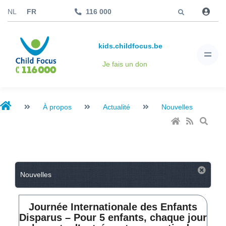
Aller à
NL
FR
116 000
kids.childfocus.be
Je fais un don
À propos
Actualité
Nouvelles
Nouvelles
Journée Internationale des Enfants
Disparus – Pour 5 enfants, chaque jour