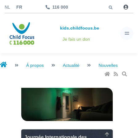
Aller à
NL
FR
116 000
kids.childfocus.be
Je fais un don
À propos
Actualité
Nouvelles
Journée Internationale des