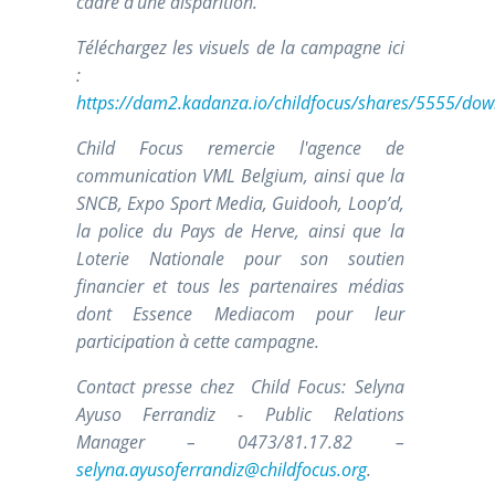
cadre d’une disparition.
Téléchargez les visuels de la campagne ici
:
https://dam2.kadanza.io/childfocus/shares/5555/d
Child Focus remercie l'agence de
communication VML Belgium, ainsi que la
SNCB, Expo Sport Media, Guidooh, Loop’d,
la police du Pays de Herve, ainsi que la
Loterie Nationale pour son soutien
financier et tous les partenaires médias
dont Essence Mediacom pour leur
participation à cette campagne.
Contact presse chez Child Focus: Selyna
Ayuso Ferrandiz - Public Relations
Manager – 0473/81.17.82 –
selyna.ayusoferrandiz@childfocus.org
.