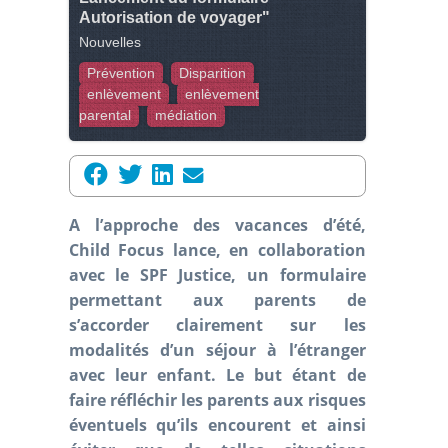
Autorisation de voyager"
Nouvelles
Prévention
Disparition
enlèvement
enlèvement
parental
médiation
A l’approche des vacances d’été,
Child Focus lance, en collaboration
avec le SPF Justice, un formulaire
permettant aux parents de
s’accorder clairement sur les
modalités d’un séjour à l’étranger
avec leur enfant. Le but étant de
faire réfléchir les parents aux risques
éventuels qu’ils encourent et ainsi