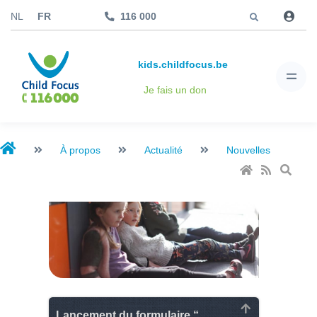
Aller à
NL
FR
116 000
kids.childfocus.be
Je fais un don
À propos
Actualité
Nouvelles
Lancement du formulaire “