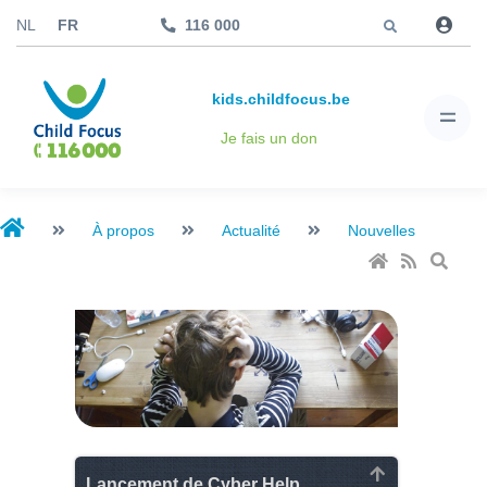
Aller à
NL
FR
116 000
kids.childfocus.be
Je fais un don
À propos
Actualité
Nouvelles
Lancement de Cyber Help,