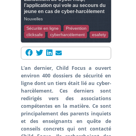
l’application qui vole au secours du
jeune en cas de cyber-harcèlement
Nouvelles
Sécurité en ligne
Prévention
clicksafe
cyberharcèlement
esafety
L’an dernier, Child Focus a ouvert
environ 400 dossiers de sécurité en
ligne dont un tiers était lié au cyber-
harcèlement. Ces derniers sont
redirigés vers des associations
compétentes en la matière. Ce sont
principalement des parents inquiets
et des enseignants en quête de
conseils concrets qui ont contacté