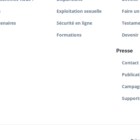
s
Exploitation sexuelle
Faire un
tenaires
Sécurité en ligne
Testame
Formations
Devenir 
Presse
Contact
Publicat
Campag
Supports