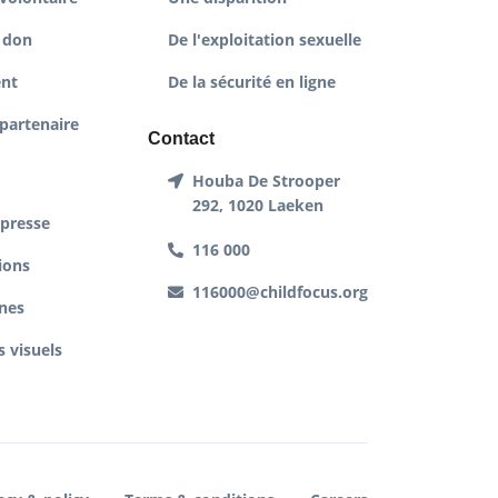
 don
De l'exploitation sexuelle
nt
De la sécurité en ligne
partenaire
Contact
Houba De Strooper
292, 1020 Laeken
 presse
116 000
ions
116000@childfocus.org
nes
 visuels