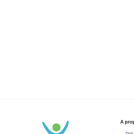
A pro
Qui