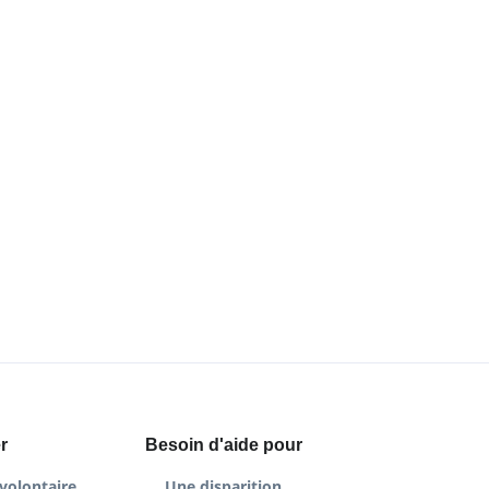
r
Besoin d'aide pour
volontaire
Une disparition