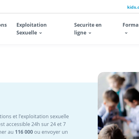
kids.
ons
Exploitation
Securite en
Forma
Sexuelle
ligne
ions et l’exploitation sexuelle
st accessible 24h sur 24 et 7
oner au
116 000
ou envoyer un