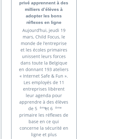
privé apprennent à des
milliers d’élèves à
adopter les bons
réflexes en ligne
Aujourd’hui, jeudi 19
mars, Child Focus, le
monde de l’entreprise
et les écoles primaires
unissent leurs forces
dans toute la Belgique
en donnant 193 ateliers
« Internet Safe & Fun ».
Les employés de 11
entreprises libèrent
leur agenda pour
apprendre à des élèves
ème
ème
de 5
et 6
primaire les réflexes de
base en ce qui
concerne la sécurité en
ligne et plus