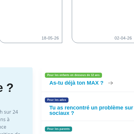
18-05-26
02-04-26
Pour les enfants en dessous de 12 ans
As-tu déjà ton MAX ?
e ?
Pour les ados
Tu as rencontré un problème sur
h sur 24
sociaux ?
ons à
nce
Pour les parents