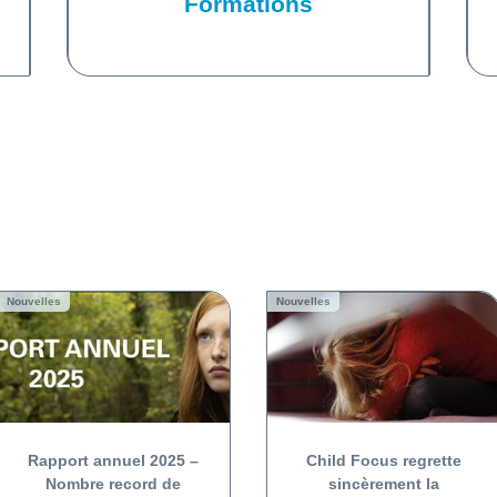
Formations
Nouvelles
Nouvelles
Rapport annuel 2025 –
Child Focus regrette
Nombre record de
sincèrement la