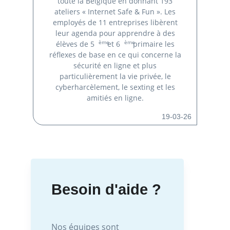
toute la Belgique en donnant 193
ateliers « Internet Safe & Fun ». Les
employés de 11 entreprises libèrent
leur agenda pour apprendre à des
ème
ème
élèves de 5
et 6
primaire les
réflexes de base en ce qui concerne la
sécurité en ligne et plus
particulièrement la vie privée, le
cyberharcèlement, le sexting et les
amitiés en ligne.
19-03-26
Besoin d'aide ?
Nos équipes sont