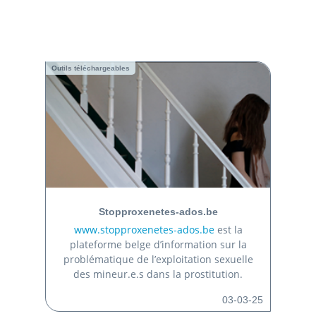
Outils téléchargeables
Stopproxenetes-ados.be
www.stopproxenetes-ados.be
est la
plateforme belge d’information sur la
problématique de l’exploitation sexuelle
des mineur.e.s dans la prostitution.
03-03-25