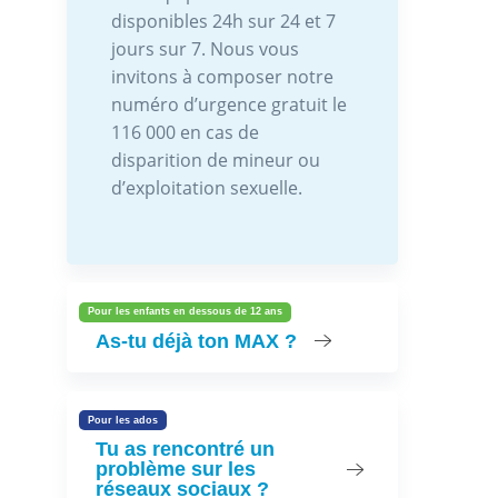
disponibles 24h sur 24 et 7
jours sur 7. Nous vous
invitons à composer notre
numéro d’urgence gratuit le
116 000 en cas de
disparition de mineur ou
d’exploitation sexuelle.
Pour les enfants en dessous de 12 ans
As-tu déjà ton MAX ?
Pour les ados
Tu as rencontré un
problème sur les
réseaux sociaux ?