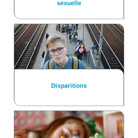
sexuelle
Disparitions