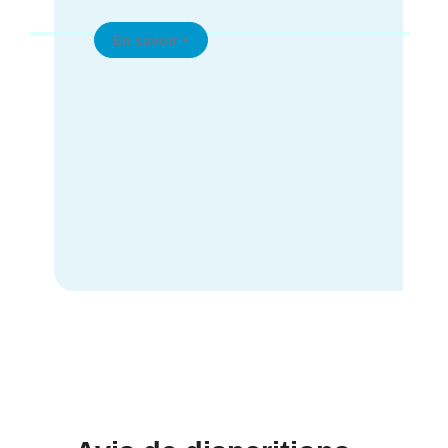
le formulaire.
En savoir +