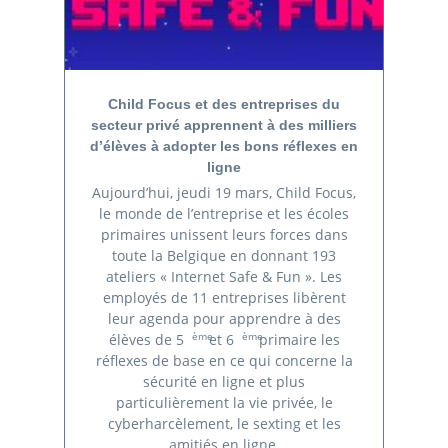
Child Focus et des entreprises du
secteur privé apprennent à des milliers
d’élèves à adopter les bons réflexes en
ligne
Aujourd’hui, jeudi 19 mars, Child Focus,
le monde de l’entreprise et les écoles
primaires unissent leurs forces dans
toute la Belgique en donnant 193
ateliers « Internet Safe & Fun ». Les
employés de 11 entreprises libèrent
leur agenda pour apprendre à des
ème
ème
élèves de 5
et 6
primaire les
réflexes de base en ce qui concerne la
sécurité en ligne et plus
particulièrement la vie privée, le
cyberharcèlement, le sexting et les
amitiés en ligne.