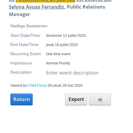
Selyna Ayuso Ferrandiz,
Public Relations
Manager
Nadège Bastiaenen
Start Date/Time:
dimanche 12 juillet 2026
End Date/Time:
jeudi 16 juillet 2026
Recurring Event:
One time event
Importance:
Normal Priority
Enter event description
Description:
Owned by
Child Focus
On jeudi 28 mai 2026
Return
Export