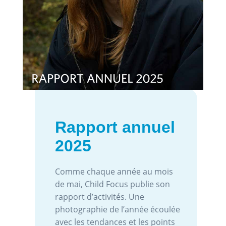
Rapport annuel
2025
Comme chaque année au mois
de mai, Child Focus publie son
rapport d’activités. Une
photographie de l’année écoulée
avec les tendances et les points