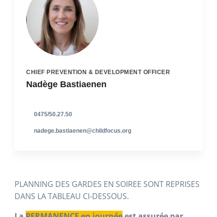
CHIEF PREVENTION & DEVELOPMENT OFFICER
Nadège Bastiaenen
0475/50.27.50
nadege.bastiaenen@childfocus.org
PLANNING DES GARDES EN SOIREE SONT REPRISES
DANS LA TABLEAU CI-DESSOUS.
La
PERMANENCE en journée
est assurée par