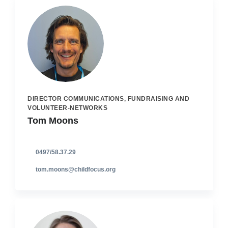
DIRECTOR COMMUNICATIONS, FUNDRAISING AND
VOLUNTEER-NETWORKS
Tom Moons
0497/58.37.29
tom.moons@childfocus.org