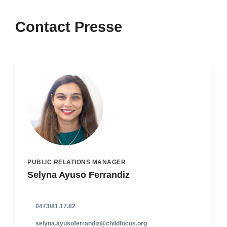
Contact Presse
PUBLIC RELATIONS MANAGER
Selyna Ayuso Ferrandiz
0473/81.17.82
selyna.ayusoferrandiz@childfocus.org