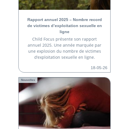
Rapport annuel 2025 – Nombre record
de victimes d’exploitation sexuelle en
ligne
Child Focus présente son rapport
annuel 2025. Une année marquée par
une explosion du nombre de victimes
d’exploitation sexuelle en ligne.
18-05-26
Nouvelles