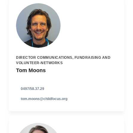
DIRECTOR COMMUNICATIONS, FUNDRAISING AND
VOLUNTEER-NETWORKS
Tom Moons
0497/58.37.29
tom.moons@childfocus.org