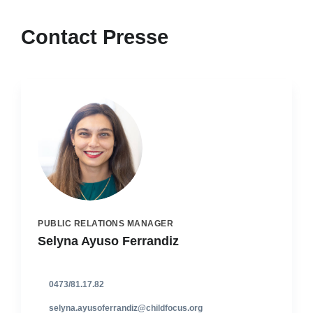
Contact Presse
PUBLIC RELATIONS MANAGER
Selyna Ayuso Ferrandiz
0473/81.17.82
selyna.ayusoferrandiz@childfocus.org