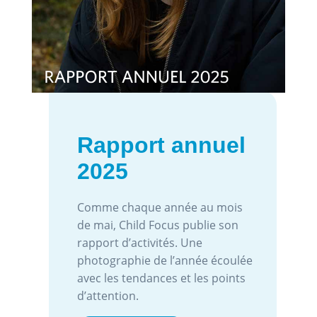
Rapport annuel
2025
Comme chaque année au mois
de mai, Child Focus publie son
rapport d’activités. Une
photographie de l’année écoulée
avec les tendances et les points
d’attention.