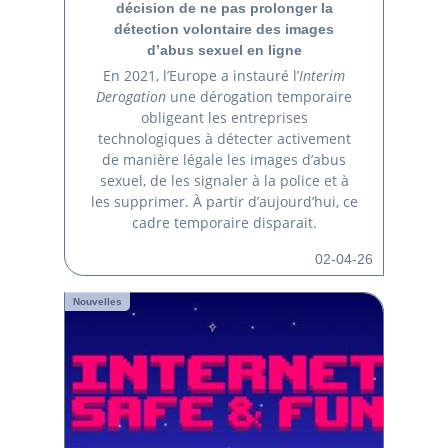
décision de ne pas prolonger la
détection volontaire des images
d’abus sexuel en ligne
En 2021, l’Europe a instauré l’
Interim
Derogation
une dérogation temporaire
obligeant les entreprises
technologiques à détecter activement
de manière légale les images d’abus
sexuel, de les signaler à la police et à
les supprimer. À partir d’aujourd’hui, ce
cadre temporaire disparait.
02-04-26
Nouvelles