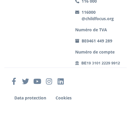
116 000
116000
@childfocus.org
Numéro de TVA
BE0461 449 289
Numéro de compte
Data protection
Cookies