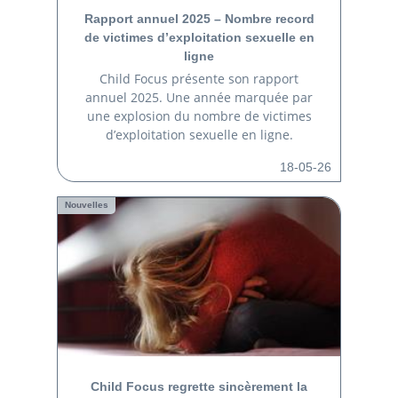
Rapport annuel 2025 – Nombre record
de victimes d’exploitation sexuelle en
ligne
Child Focus présente son rapport
annuel 2025. Une année marquée par
une explosion du nombre de victimes
d’exploitation sexuelle en ligne.
18-05-26
Nouvelles
Child Focus regrette sincèrement la