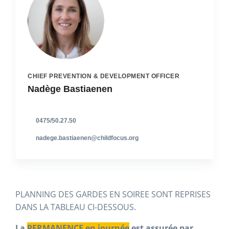
CHIEF PREVENTION & DEVELOPMENT OFFICER
Nadège Bastiaenen
0475/50.27.50
nadege.bastiaenen@childfocus.org
PLANNING DES GARDES EN SOIREE SONT REPRISES
DANS LA TABLEAU CI-DESSOUS.
La
PERMANENCE en journée
est assurée par