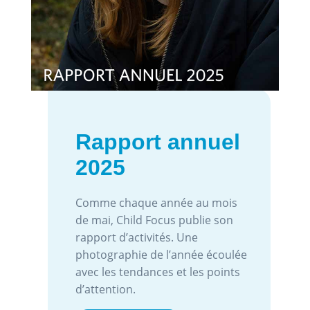
Rapport annuel
2025
Comme chaque année au mois
de mai, Child Focus publie son
rapport d’activités. Une
photographie de l’année écoulée
avec les tendances et les points
d’attention.