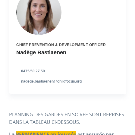
CHIEF PREVENTION & DEVELOPMENT OFFICER
Nadège Bastiaenen
0475/50.27.50
nadege.bastiaenen@childfocus.org
PLANNING DES GARDES EN SOIREE SONT REPRISES
DANS LA TABLEAU CI-DESSOUS.
La
PERMANENCE en journée
est assurée par