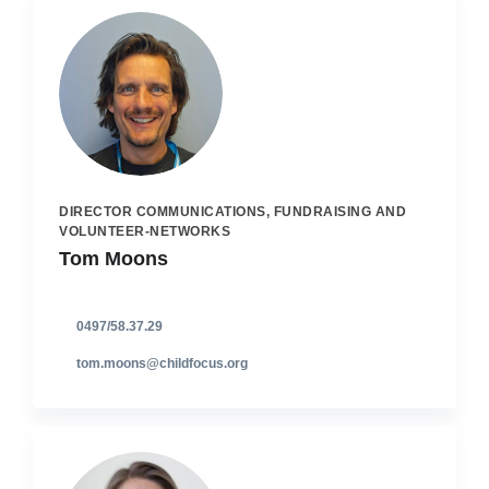
DIRECTOR COMMUNICATIONS, FUNDRAISING AND
VOLUNTEER-NETWORKS
Tom Moons
0497/58.37.29
tom.moons@childfocus.org