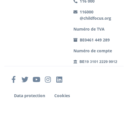
116 000
116000
@childfocus.org
Numéro de TVA
BE0461 449 289
Numéro de compte
Data protection
Cookies