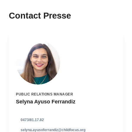
Contact Presse
PUBLIC RELATIONS MANAGER
Selyna Ayuso Ferrandiz
0473/81.17.82
selyna.ayusoferrandiz@childfocus.org