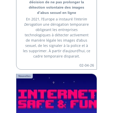
décision de ne pas prolonger la
détection volontaire des images
d’abus sexuel en ligne
En 2021, l’Europe a instauré l’
Interim
Derogation
une dérogation temporaire
obligeant les entreprises
technologiques à détecter activement
de manière légale les images d’abus
sexuel, de les signaler à la police et à
les supprimer. À partir d’aujourd’hui, ce
cadre temporaire disparait.
02-04-26
Nouvelles