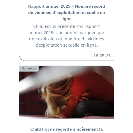
Rapport annuel 2025 – Nombre record
de victimes d’exploitation sexuelle en
ligne
Child Focus présente son rapport
annuel 2025. Une année marquée par
une explosion du nombre de victimes
d’exploitation sexuelle en ligne.
18-05-26
Nouvelles
Child Focus regrette sincèrement la