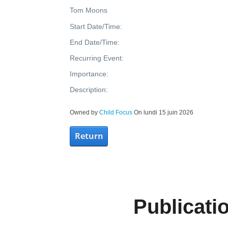
Tom Moons
Start Date/Time:
End Date/Time:
Recurring Event:
Importance:
Description:
Owned by
Child Focus
On lundi 15 juin 2026
Return
Publicati