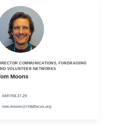
IRECTOR COMMUNICATIONS, FUNDRAISING
ND VOLUNTEER-NETWORKS
Tom Moons
0497/58.37.29
tom.moons@childfocus.org