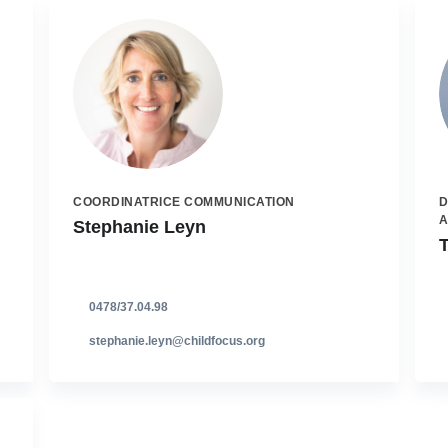
COORDINATRICE COMMUNICATION
D
A
Stephanie Leyn
0478/37.04.98
stephanie.leyn@childfocus.org