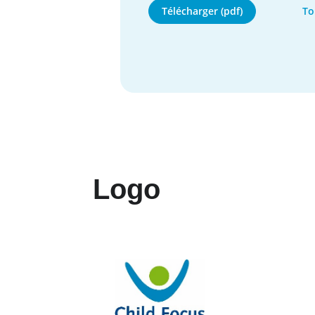
Télécharger (pdf)
To
Logo