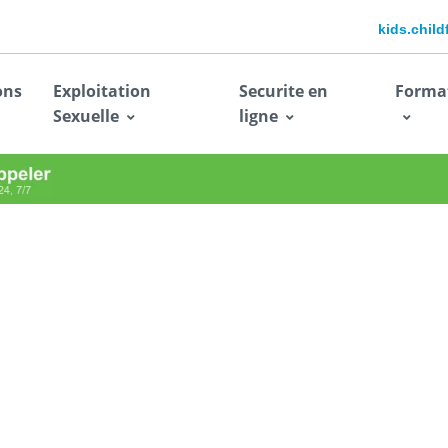
kids.chil
ons
Exploitation
Securite en
Forma
Sexuelle
ligne