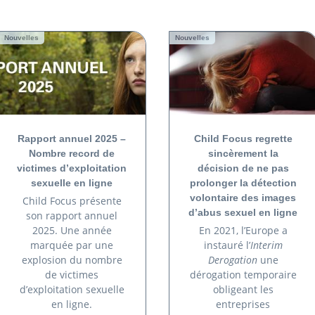
Nouvelles
Nouvelles
Rapport annuel 2025 –
Child Focus regrette
Nombre record de
sincèrement la
victimes d’exploitation
décision de ne pas
sexuelle en ligne
prolonger la détection
volontaire des images
Child Focus présente
d’abus sexuel en ligne
son rapport annuel
2025. Une année
En 2021, l’Europe a
marquée par une
instauré l’
Interim
explosion du nombre
Derogation
une
de victimes
dérogation temporaire
d’exploitation sexuelle
obligeant les
en ligne.
entreprises