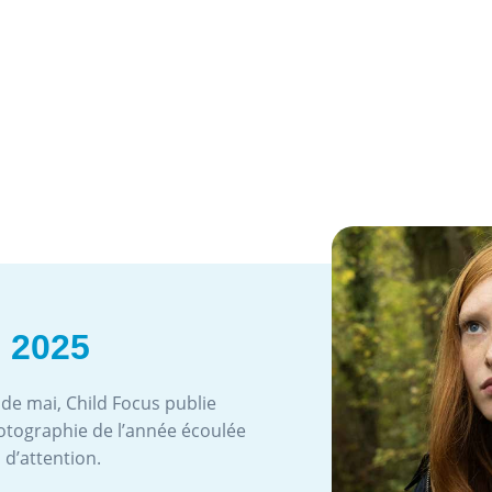
 2025
e mai, Child Focus publie
hotographie de l’année écoulée
 d’attention.