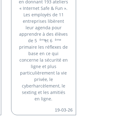
en donnant 193 ateliers
« Internet Safe & Fun ».
Les employés de 11
entreprises libèrent
leur agenda pour
apprendre à des élèves
ème
ème
de 5
et 6
primaire les réflexes de
base en ce qui
concerne la sécurité en
ligne et plus
particulièrement la vie
privée, le
cyberharcèlement, le
sexting et les amitiés
en ligne.
19-03-26