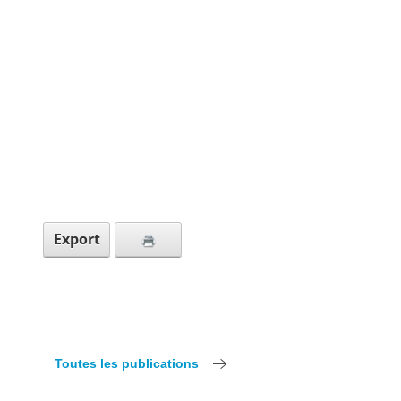
Export
Toutes les publications