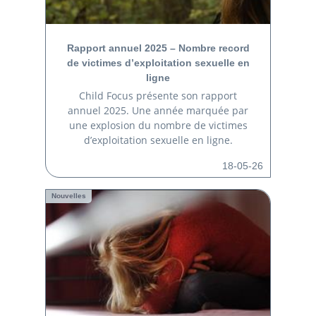
Rapport annuel 2025 – Nombre record
de victimes d’exploitation sexuelle en
ligne
Child Focus présente son rapport
annuel 2025. Une année marquée par
une explosion du nombre de victimes
d’exploitation sexuelle en ligne.
18-05-26
Nouvelles