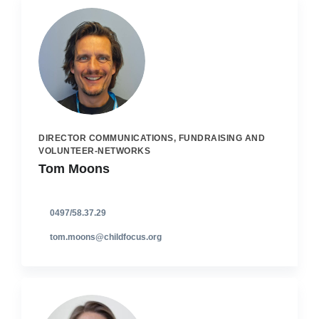
DIRECTOR COMMUNICATIONS, FUNDRAISING AND
VOLUNTEER-NETWORKS
Tom Moons
0497/58.37.29
tom.moons@childfocus.org