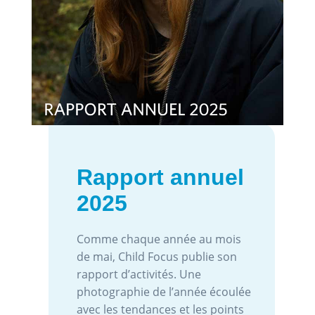
Rapport annuel
2025
Comme chaque année au mois
de mai, Child Focus publie son
rapport d’activités. Une
photographie de l’année écoulée
avec les tendances et les points