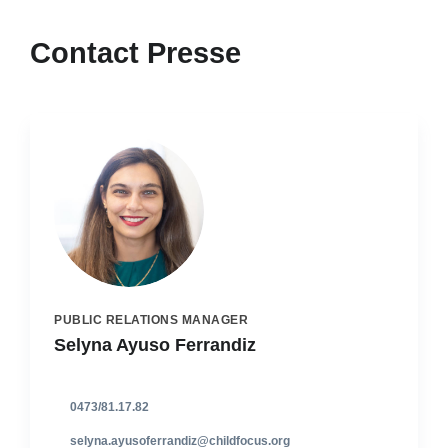
Contact Presse
PUBLIC RELATIONS MANAGER
Selyna Ayuso Ferrandiz
0473/81.17.82
selyna.ayusoferrandiz@childfocus.org