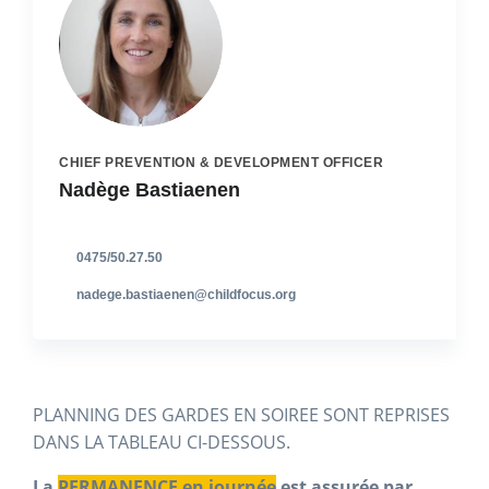
CHIEF PREVENTION & DEVELOPMENT OFFICER
Nadège Bastiaenen
0475/50.27.50
nadege.bastiaenen@childfocus.org
PLANNING DES GARDES EN SOIREE SONT REPRISES
DANS LA TABLEAU CI-DESSOUS.
La
PERMANENCE en journée
est assurée par