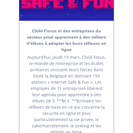
Child Focus et des entreprises du
secteur privé apprennent à des milliers
d’élèves à adopter les bons réflexes en
ligne
Aujourd’hui, jeudi 19 mars, Child Focus,
le monde de l’entreprise et les écoles
primaires unissent leurs forces dans
toute la Belgique en donnant 193
ateliers « Internet Safe & Fun ». Les
employés de 11 entreprises libèrent
leur agenda pour apprendre à des
ème
ème
élèves de 5
et 6
primaire les
réflexes de base en ce qui concerne la
sécurité en ligne et plus
particulièrement la vie privée, le
cyberharcèlement, le sexting et les
amitiés en ligne.