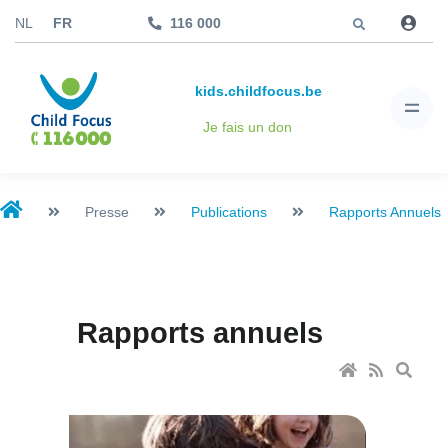
Aller à
NL
FR
116 000
kids.childfocus.be
Je fais un don
Presse
Publications
Rapports Annuels
Rapports annuels