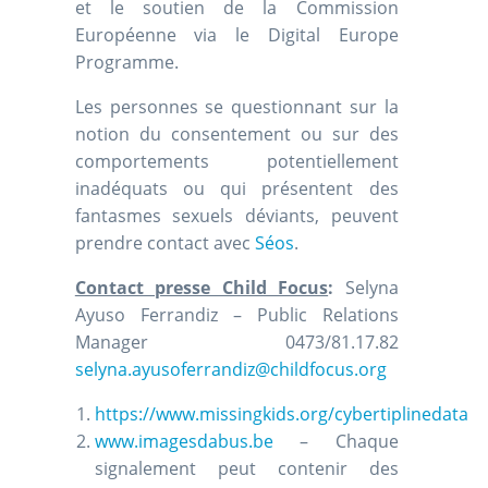
et le soutien de la Commission
Européenne via le Digital Europe
Programme.
Les personnes se questionnant sur la
notion du consentement ou sur des
comportements potentiellement
inadéquats ou qui présentent des
fantasmes sexuels déviants, peuvent
prendre contact avec
Séos
.
Contact presse Child Focus
:
Selyna
Ayuso Ferrandiz – Public Relations
Manager 0473/81.17.82
selyna.ayusoferrandiz@childfocus.org
https://www.missingkids.org/cybertiplinedata
www.imagesdabus.be
– Chaque
signalement peut contenir des