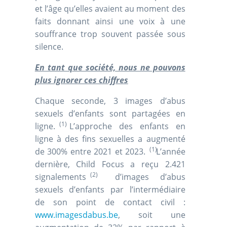
et l’âge qu’elles avaient au moment des
faits donnant ainsi une voix à une
souffrance trop souvent passée sous
silence.
En tant que société, nous ne pouvons
plus ignorer ces chiffres
Chaque seconde, 3 images d’abus
sexuels d’enfants sont partagées en
(1)
ligne.
L’approche des enfants en
ligne à des fins sexuelles a augmenté
(1)
de 300% entre 2021 et 2023.
L’année
dernière, Child Focus a reçu 2.421
(2)
signalements
d’images d’abus
sexuels d’enfants par l’intermédiaire
de son point de contact civil :
www.imagesdabus.be
, soit une