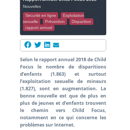
Nouvelles
Sécurité en ligne
Exploitation
sexuelle
Prévention
Disparition
rapport annuel
Selon le rapport annuel 2018 de Child
Focus le nombre de disparitions
d’enfants (1.863) et surtout
l’exploitation sexuelle de mineurs
(1.827), sont en augmentation. La
bonne nouvelle est que de plus en
plus de jeunes et d’enfants trouvent
le chemin vers Child Focus,
notamment en ce qui concerne les
problèmes sur Internet.