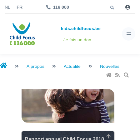
Aller à
NL
FR
116 000
kids.childfocus.be
Je fais un don
À propos
Actualité
Nouvelles
Rapport annuel Child Focus 2018