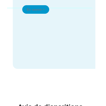
le formulaire.
En savoir +