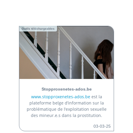
Outils téléchargeables
Stopproxenetes-ados.be
www.stopproxenetes-ados.be
est la
plateforme belge d’information sur la
problématique de l’exploitation sexuelle
des mineur.e.s dans la prostitution.
03-03-25