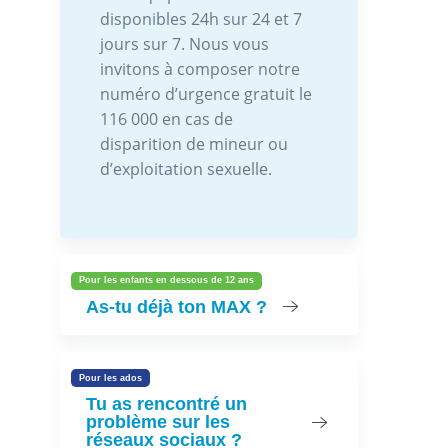
disponibles 24h sur 24 et 7
jours sur 7. Nous vous
invitons à composer notre
numéro d’urgence gratuit le
116 000 en cas de
disparition de mineur ou
d’exploitation sexuelle.
Pour les enfants en dessous de 12 ans
As-tu déjà ton MAX ?
Pour les ados
Tu as rencontré un
problème sur les
réseaux sociaux ?