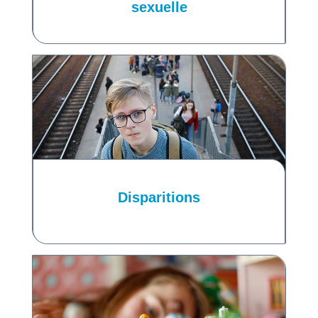
sexuelle
Disparitions