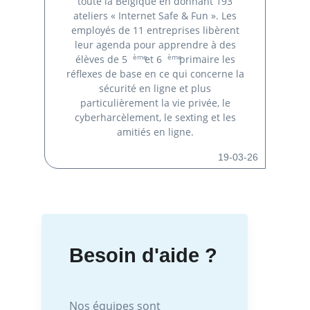
toute la Belgique en donnant 193
ateliers « Internet Safe & Fun ». Les
employés de 11 entreprises libèrent
leur agenda pour apprendre à des
ème
ème
élèves de 5
et 6
primaire les
réflexes de base en ce qui concerne la
sécurité en ligne et plus
particulièrement la vie privée, le
cyberharcèlement, le sexting et les
amitiés en ligne.
19-03-26
Besoin d'aide ?
Nos équipes sont