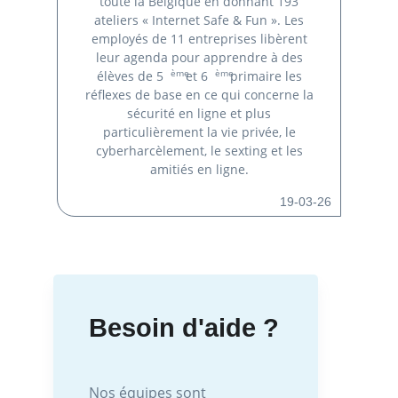
toute la Belgique en donnant 193
ateliers « Internet Safe & Fun ». Les
employés de 11 entreprises libèrent
leur agenda pour apprendre à des
ème
ème
élèves de 5
et 6
primaire les
réflexes de base en ce qui concerne la
sécurité en ligne et plus
particulièrement la vie privée, le
cyberharcèlement, le sexting et les
amitiés en ligne.
19-03-26
Besoin d'aide ?
Nos équipes sont