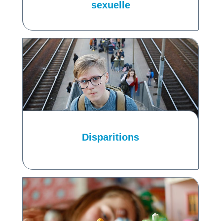
sexuelle
Disparitions