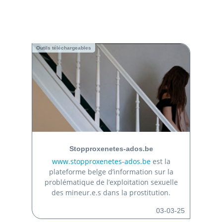
Outils téléchargeables
Stopproxenetes-ados.be
www.stopproxenetes-ados.be
est la
plateforme belge d’information sur la
problématique de l’exploitation sexuelle
des mineur.e.s dans la prostitution.
03-03-25