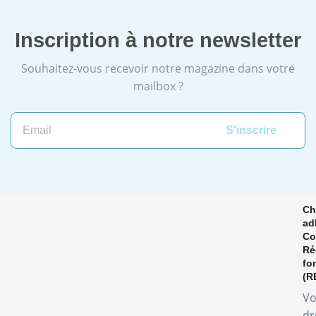
Inscription à notre newsletter
Souhaitez-vous recevoir notre magazine dans votre
mailbox ?
Ch
ad
Co
Ré
fo
(R
Vo
dr