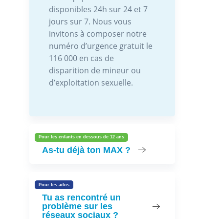
disponibles 24h sur 24 et 7
jours sur 7. Nous vous
invitons à composer notre
numéro d’urgence gratuit le
116 000 en cas de
disparition de mineur ou
d’exploitation sexuelle.
Pour les enfants en dessous de 12 ans
As-tu déjà ton MAX ?
Pour les ados
Tu as rencontré un
problème sur les
réseaux sociaux ?