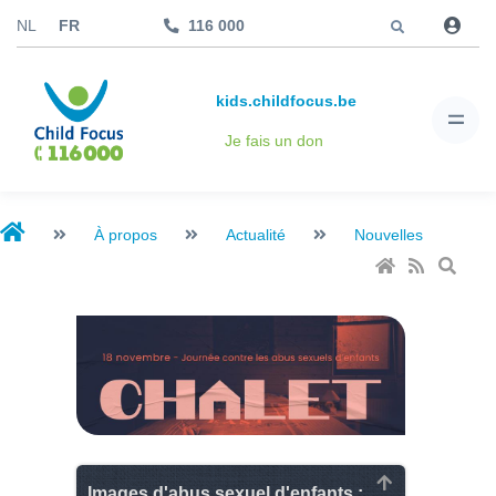
Aller à
NL
FR
116 000
kids.childfocus.be
Je fais un don
À propos
Actualité
Nouvelles
Images d'abus sexuel d'enfants :