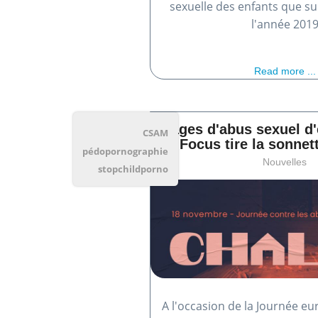
sexuelle des enfants que su
l'année 201
Read more ...
Images d'abus sexuel d'
CSAM
Focus tire la sonnet
pédopornographie
Nouvelles
stopchildporno
A l'occasion de la Journée e