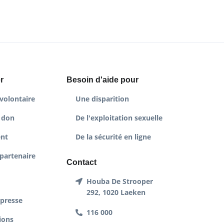
r
Besoin d'aide pour
volontaire
Une disparition
 don
De l'exploitation sexuelle
nt
De la sécurité en ligne
partenaire
Contact
Houba De Strooper
292, 1020 Laeken
 presse
116 000
ions