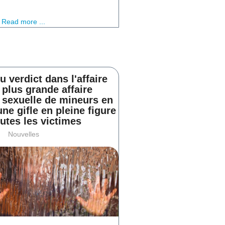
Read more ...
u verdict dans l'affaire
a plus grande affaire
n sexuelle de mineurs en
une gifle en pleine figure
utes les victimes
Nouvelles