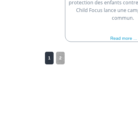
protection des enfants contre
Child Focus lance une ca
commun.
Read more ...
1
2