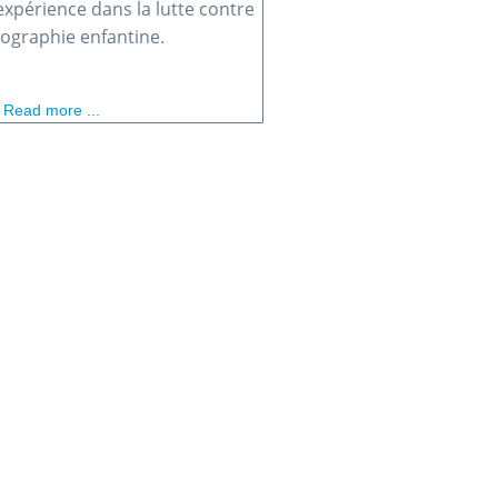
xpérience dans la lutte contre
nographie enfantine.
Read more ...