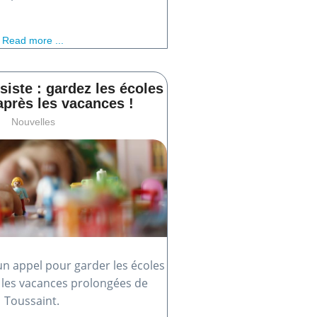
Read more ...
siste : gardez les écoles
après les vacances !
Nouvelles
un appel pour garder les écoles
 les vacances prolongées de
Toussaint.