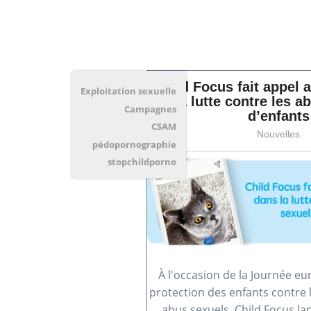
Child Focus fait appel 
Exploitation sexuelle
la lutte contre les a
Campagnes
d’enfants
CSAM
Nouvelles
pédopornographie
stopchildporno
À l'occasion de la Journée e
protection des enfants contre l
abus sexuels, Child Focus la