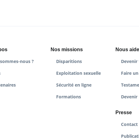
pos
Nos missions
Nous aide
 sommes-nous ?
Disparitions
Devenir 
s
Exploitation sexuelle
Faire un
tenaires
Sécurité en ligne
Testame
Formations
Devenir 
Presse
Contact
Publicat