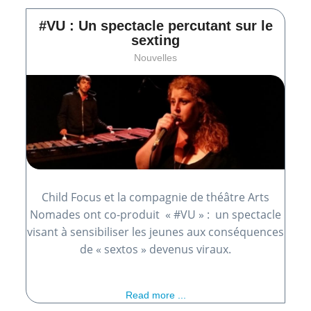
#VU : Un spectacle percutant sur le
sexting
Nouvelles
Child Focus et la compagnie de théâtre Arts
Nomades ont co-produit « #VU » : un spectacle
visant à sensibiliser les jeunes aux conséquences
de « sextos » devenus viraux.
Read more ...